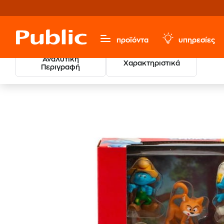
προϊόντα
υπηρεσίες
Αναλυτική
Χαρακτηριστικά
Περιγραφή
Παιχνίδια & Παιδικά
Βρεφικά
Βρεφικά Παιχνίδια