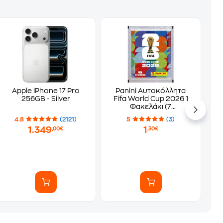
Apple iPhone 17 Pro
Panini Αυτοκόλλητα
256GB - Silver
Fifa World Cup 2026 1
Φακελάκι (7
Αυτοκόλλητα)
4.8
(2121)
5
(3)
1.349
1
,00€
,30€