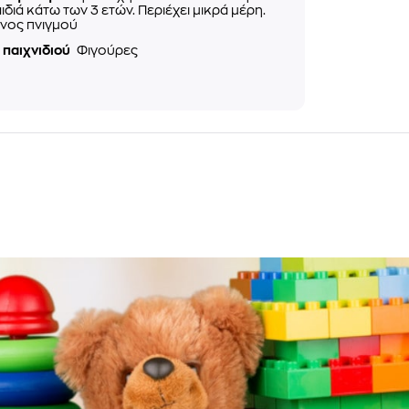
αιδιά κάτω των 3 ετών. Περιέχει μικρά μέρη.
νος πνιγμού
 παιχνιδιού
Φιγούρες