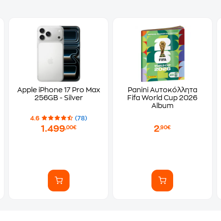
Apple iPhone 17 Pro Max
Panini Αυτοκόλλητα
256GB - Silver
Fifa World Cup 2026
Album
4.6
(78)
1.499
2
,00€
,90€