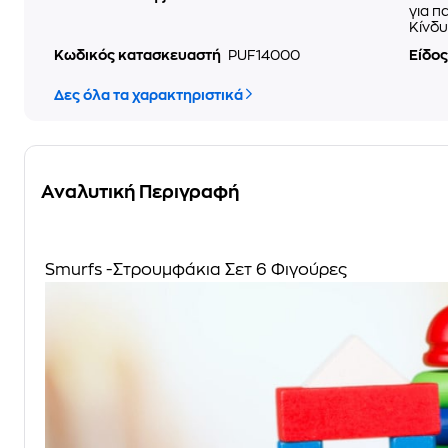
για π
Κίνδυ
Κωδικός κατασκευαστή
PUF14000
Είδος
Δες όλα τα χαρακτηριστικά
Αναλυτική Περιγραφή
Smurfs -Στρουμφάκια Σετ 6 Φιγούρες