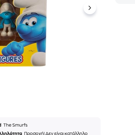
d
The Smurfs
λληλότητα
Προσοχή! Δεν είναι κατάλληλο