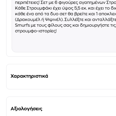
περιπέτειες! Σετ με 6 φιγούρες αγαπημένων Στ
Κάθε Στρουμφάκι έχει ύψος 5,5 εκ. και έχει το δ
κάθε ένα από τα δυο σετ θα βρείτε και 1 αποκλε
(Δρακουμέλ ή Ψιψινέλ). Συλλέξτε και ανταλλάξτ
Smurfs με τους φίλους σας και δημιουργήστε τις
στρουμφο-ιστορίες!
Χαρακτηριστικά
Αξιολογήσεις