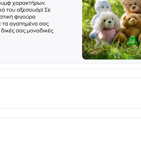
ρουμφ χαρακτήρων.
ικό του αξεσουάρ! Σε
ιστική φιγούρα
ε τα αγαπημένα σας
 δικές σας μοναδικές