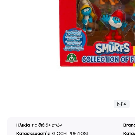
14
Ηλικία
παιδιά 3+ ετών
Bran
Κατασκευαστής
GIOCHI PREZIOSI
Κατα