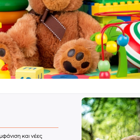
μφάνιση και νέες