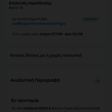
Επιλογές παράδοσης
Βάλε ΤΚ
Σε κατάστημα Public
ΔΩΡΕΑΝ
Διαθεσιμότητα ανά κατάστημα
Στον
χώρο σου
Αύριο 07/08 - Δευ 10/08
Άτοκες δόσεις με ή χωρίς πιστωτική
Αναλυτική Περιγραφή
Eν συντομία
Τα νέα
καπάκια IQOS 2.4
είναι τώρα εδώ! Ανανέωσε