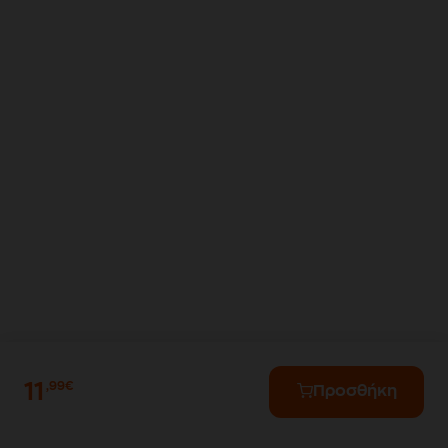
11
,99€
Προσθήκη