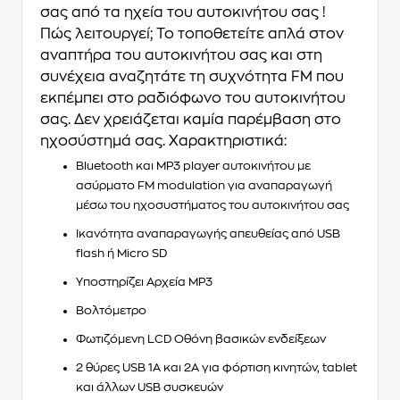
σας από τα ηχεία του αυτοκινήτου σας !
Πώς λειτουργεί; Το τοποθετείτε απλά στον
αναπτήρα του αυτοκινήτου σας και στη
συνέχεια αναζητάτε τη συχνότητα FM που
εκπέμπει στο ραδιόφωνο του αυτοκινήτου
σας. Δεν χρειάζεται καμία παρέμβαση στο
ηχοσύστημά σας. Χαρακτηριστικά:
Bluetooth και MP3 player αυτοκινήτου με
ασύρματο FM modulation για αναπαραγωγή
μέσω του ηχοσυστήματος του αυτοκινήτου σας
Ικανότητα αναπαραγωγής απευθείας από USB
flash ή Micro SD
Υποστηρίζει Αρχεία MP3
Βολτόμετρο
Φωτιζόμενη LCD Οθόνη βασικών ενδείξεων
2 θύρες USB 1A και 2A για φόρτιση κινητών, tablet
και άλλων USB συσκευών