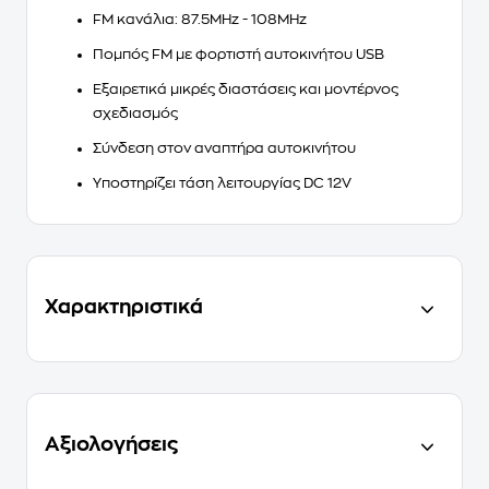
FM κανάλια: 87.5MHz - 108MHz
Πομπός FM με φορτιστή αυτοκινήτου USB
Εξαιρετικά μικρές διαστάσεις και μοντέρνος
σχεδιασμός
Σύνδεση στον αναπτήρα αυτοκινήτου
Υποστηρίζει τάση λειτουργίας DC 12V
Χαρακτηριστικά
Αξιολογήσεις