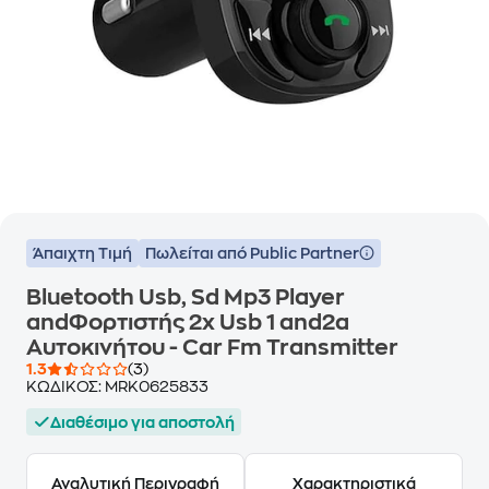
Άπαιχτη Τιμή
Πωλείται από Public Partner
Bluetooth Usb, Sd Mp3 Player
andΦορτιστής 2x Usb 1 and2a
Αυτοκινήτου - Car Fm Transmitter
1.3
(3)
ΚΩΔΙΚΟΣ:
MRK0625833
Διαθέσιμο για αποστολή
Αναλυτική Περιγραφή
Χαρακτηριστικά