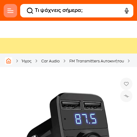
Ήχος
Car Audio
FM Transmitters Αυτοκινήτου