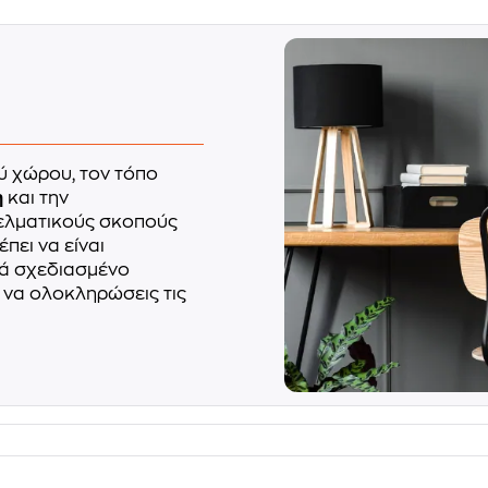
ύ χώρου, τον τόπο
η
και την
γελματικούς σκοπούς
πει να είναι
λά σχεδιασμένο
 να ολοκληρώσεις τις