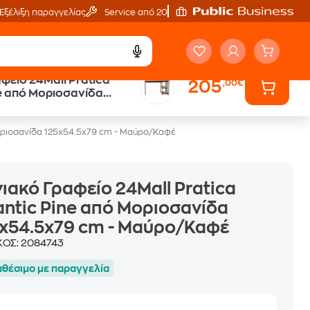
Εξέλιξη παραγγελίας
Service από 20'
φείο 24Mall Pratica
205
,00€
δα
9 cm - Μαύρο/Καφέ
Μοριοσανίδα 125x54.5x79 cm - Μαύρο/Καφέ
ιακό Γραφείο 24Mall Pratica
antic Pine από Μοριοσανίδα
x54.5x79 cm - Μαύρο/Καφέ
ΚΟΣ:
2084743
αθέσιμο με παραγγελία