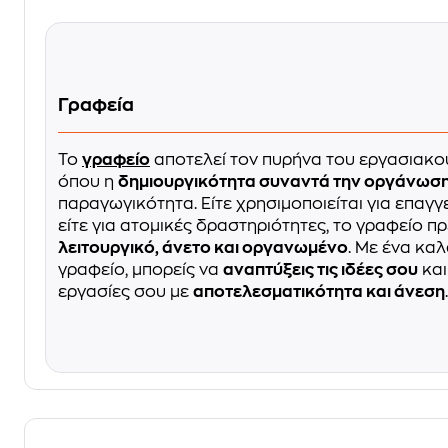
Γραφεία
Το
γραφείο
αποτελεί τον πυρήνα του εργασιακο
όπου η
δημιουργικότητα συναντά την οργάνωσ
παραγωγικότητα. Είτε χρησιμοποιείται για επαγ
είτε για ατομικές δραστηριότητες, το γραφείο πρέ
λειτουργικό, άνετο και οργανωμένο
. Με ένα κα
γραφείο, μπορείς να
αναπτύξεις τις ιδέες σου
και
εργασίες σου με
αποτελεσματικότητα και άνεση
.