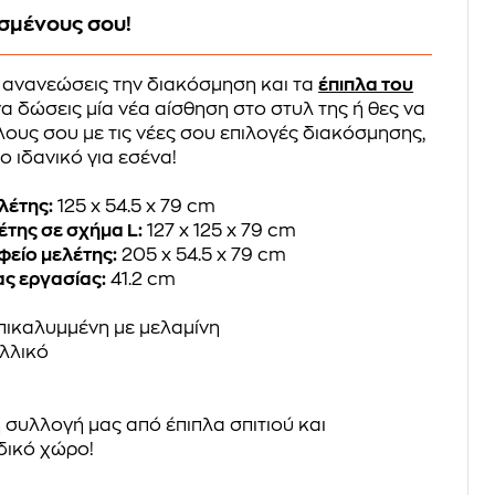
σμένους σου!
 ανανεώσεις την διακόσμηση και τα
έπιπλα του
α δώσεις μία νέα αίσθηση στο στυλ της ή θες να
λους σου με τις νέες σου επιλογές διακόσμησης,
ο ιδανικό για εσένα!
λέτης:
125 x 54.5 x 79 cm
της σε σχήμα L:
127 x 125 x 79 cm
είο μελέτης:
205 x 54.5 x 79 cm
ς εργασίας:
41.2 cm
ικαλυμμένη με μελαμίνη
λλικό
 συλλογή μας από έπιπλα σπιτιού και
δικό χώρο!