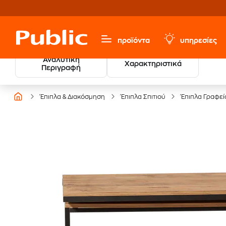
προϊόντα
υπηρεσίες
Αναλυτική
Χαρακτηριστικά
Περιγραφή
Έπιπλα & Διακόσμηση
Έπιπλα Σπιτιού
Έπιπλα Γραφεί