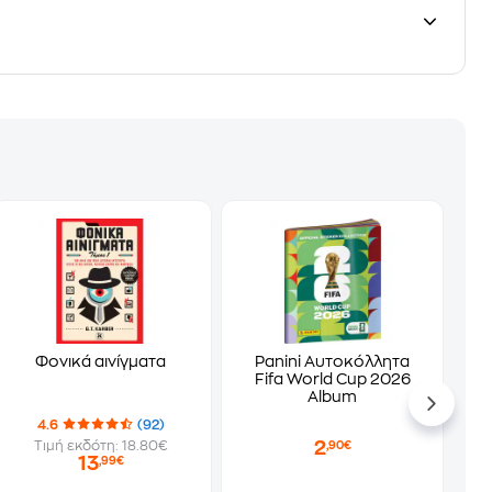
Φονικά αινίγματα
Panini Αυτοκόλλητα
Fifa World Cup 2026
Album
4.6
(92)
2
Τιμή εκδότη: 18.80€
,90€
13
,99€