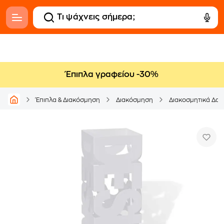
Έπιπλα γραφείου -30%
Έπιπλα & Διακόσμηση
Διακόσμηση
Διακοσμητικά Δα