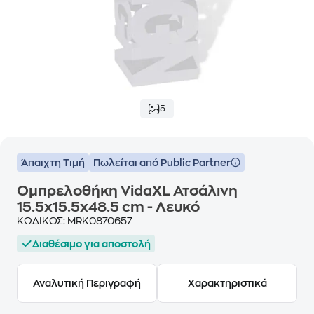
5
Άπαιχτη Τιμή
Πωλείται από Public Partner
Ομπρελοθήκη VidaXL Ατσάλινη
15.5x15.5x48.5 cm - Λευκό
ΚΩΔΙΚΟΣ:
MRK0870657
Διαθέσιμο για αποστολή
Αναλυτική Περιγραφή
Χαρακτηριστικά