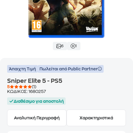
6
1
Άπαιχτη Τιμή
Πωλείται από Public Partner
Sniper Elite 5 - PS5
5
(1)
ΚΩΔΙΚΟΣ:
1680257
Διαθέσιμο για αποστολή
Αναλυτική Περιγραφή
Χαρακτηριστικά