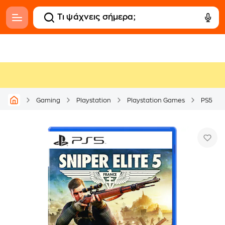
Gaming
Playstation
Playstation Games
PS5