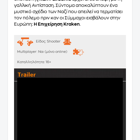
γαλλική Αντίσταση. Σύντομα αποκαλύπτουν ένα
μυστικό σχέδιο των Ναζί που απειλεί να τερματίσει
τον πόλεμο πριν καν οι Σύμμαχοι εισβάλουν στην
Ευρώπη:
Η Επιχείρηση Kraken
.
Είδος:
Shooter
Multiplayer:
Ναι (μόνο online)
Καταλληλότητα:
16+