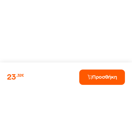
23
,32€
Προσθήκη