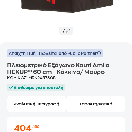
2
Άπαιχτη Τιμή
Πωλείται από Public Partner
Πλειομετρικό Εξάγωνο Κουτί Amila
HEXUP™ 60 cm - Κόκκινο/ Μαύρο
ΚΩΔΙΚΟΣ:
MRK2457805
Διαθέσιμο για αποστολή
Αναλυτική Περιγραφή
Χαρακτηριστικά
404
,15€