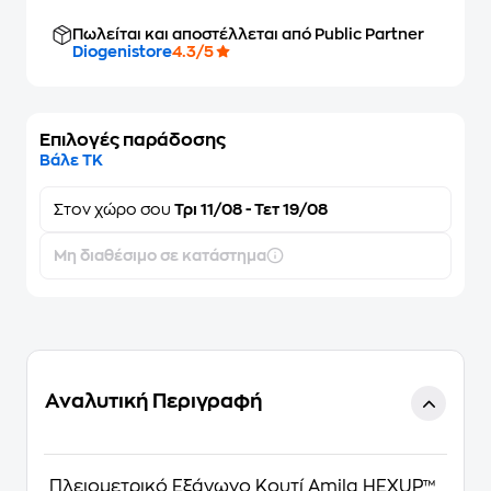
Πωλείται και αποστέλλεται από Public Partner
Diogenistore
4.3/5
Επιλογές παράδοσης
Βάλε ΤΚ
Στον
χώρο σου
Τρι 11/08 - Τετ 19/08
Μη διαθέσιμο σε κατάστημα
Αναλυτική Περιγραφή
Πλειομετρικό Εξάγωνο Κουτί Amila HEXUP™