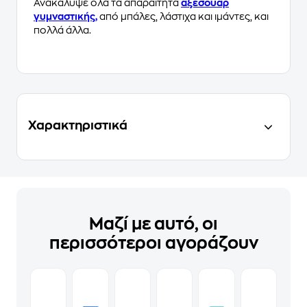
Ανακάλυψε όλα τα απαραίτητα
αξεσουάρ
γυμναστικής,
από μπάλες, λάστιχα και ιμάντες, και
πολλά άλλα.
Χαρακτηριστικά
Μαζί με αυτό, οι
περισσότεροι αγοράζουν