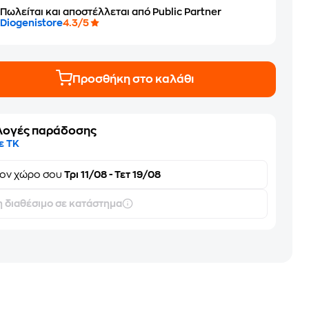
Πωλείται και αποστέλλεται από Public Partner
Diogenistore
4.3/5
Προσθήκη στο καλάθι
λογές παράδοσης
ε ΤΚ
τον
χώρο σου
Τρι 11/08 - Τετ 19/08
 διαθέσιμο σε κατάστημα