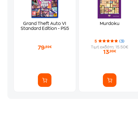
Grand Theft Auto VI
Murdoku
Standard Edition - PS5
5
(3)
79
Τιμή εκδότη: 15.50€
,89€
13
,99€