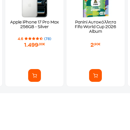
Apple iPhone 17 Pro Max
Panini Αυτοκόλλητα
256GB - Silver
Fifa World Cup 2026
Album
4.6
(78)
1.499
2
,00€
,90€