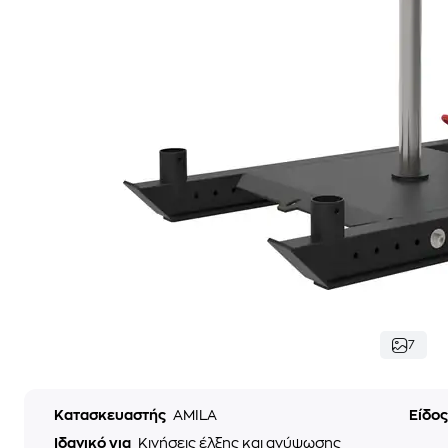
7
Κατασκευαστής
AMILA
Είδο
Ιδανικό για
Κινήσεις έλξης και ανύψωσης