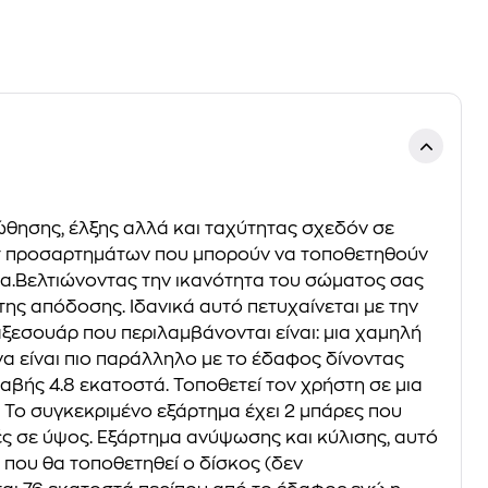
θησης, έλξης αλλά και ταχύτητας σχεδόν σε
σετ προσαρτημάτων που μπορούν να τοποθετηθούν
α.Βελτιώνοντας την ικανότητα του σώματος σας
 της απόδοσης. Ιδανικά αυτό πετυχαίνεται με την
ξεσουάρ που περιλαμβάνονται είναι: μια χαμηλή
α είναι πιο παράλληλο με το έδαφος δίνοντας
βής 4.8 εκατοστά. Τοποθετεί τον χρήστη σε μια
ή. Το συγκεκριμένο εξάρτημα έχει 2 μπάρες που
ές σε ύψος. Εξάρτημα ανύψωσης και κύλισης, αυτό
 που θα τοποθετηθεί ο δίσκος (δεν