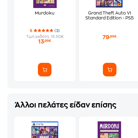
Murdoku
Grand Theft Auto VI
Standard Edition - PS5
5
(3)
79
Τιμή εκδότη: 15.50€
,89€
13
,99€
Άλλοι πελάτες είδαν επίσης