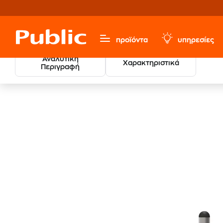
προϊόντα
υπηρεσίες
Αναλυτική
Χαρακτηριστικά
Περιγραφή
Sports, Fitness & Hobbies
Αξεσουάρ Γυμναστικής
Εξ