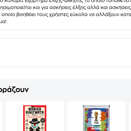
το κολάρο. Εξάρτημα έλξης-ώθησης το οποίο τοποθετεί
ρησιμοποιείται και για ασκήσεις έλξης αλλά και ασκήσ
ο οποίο βοηθάει τους χρήστες εύκολα να αλλάξουν κατε
μα!
γοράζουν