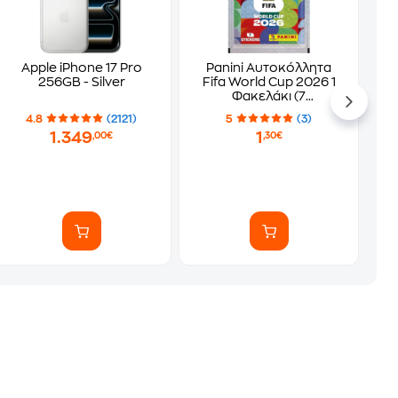
Apple iPhone 17 Pro
Panini Αυτοκόλλητα
256GB - Silver
Fifa World Cup 2026 1
Φακελάκι (7
Αυτοκόλλητα)
4.8
(2121)
5
(3)
1.349
1
,00€
,30€