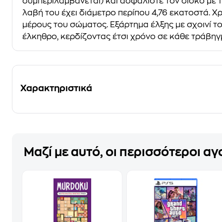
συμπεριλαμβάνεται) και ασφαλίστε τον δίσκο με 
λαβή του έχει διάμετρο περίπου 4,76 εκατοστά. Χ
μέρους του σώματος. Εξάρτημα έλξης με σχοινί τ
έλκηθρο, κερδίζοντας έτσι χρόνο σε κάθε τράβηγ
Χαρακτηριστικά
Μαζί με αυτό, οι περισσότεροι α