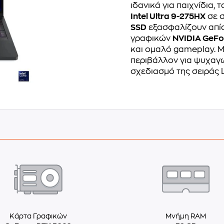
ιδανικά για παιχνίδια,
Intel Ultra 9-275HX
σε 
SSD
εξασφαλίζουν απίσ
γραφικών
NVIDIA GeFo
και ομαλό gameplay. 
περιβάλλον για ψυχαγω
σχεδιασμό της σειράς 
Κάρτα Γραφικών
Μνήμη RAM