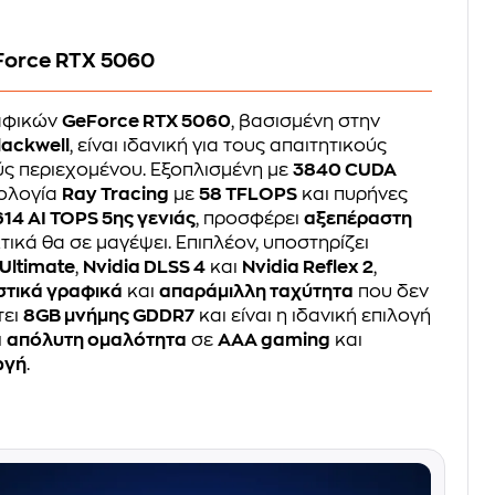
eForce RTX 5060
ραφικών
GeForce RTX 5060
, βασισμένη στην
lackwell
, είναι ιδανική για τους απαιτητικούς
ς περιεχομένου. Εξοπλισμένη με
3840 CUDA
νολογία
Ray Tracing
με
58 TFLOPS
και πυρήνες
614 AI TOPS 5ης γενιάς
, προσφέρει
αξεπέραστη
ικά θα σε μαγέψει. Επιπλέον, υποστηρίζει
 Ultimate
,
Nvidia DLSS 4
και
Nvidia Reflex 2
,
στικά γραφικά
και
απαράμιλλη ταχύτητα
που δεν
τει
8GB μνήμης GDDR7
και είναι η ιδανική επιλογή
ι
απόλυτη ομαλότητα
σε
AAA gaming
και
ωγή
.