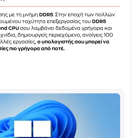
σης με τη μνήμη
DDR5
. Στην εποχή των πολλών
γουμένου ταχύτητα επεξεργασίας του
DDR5
-end CPU
σου λαμβάνει δεδομένα γρήγορα και
ιχνίδια, δημιουργείς περιεχόμενο, ανοίγεις 100
ολλές εργασίες,
ο υπολογιστής σου μπορεί να
ίες πιο γρήγορα από ποτέ.