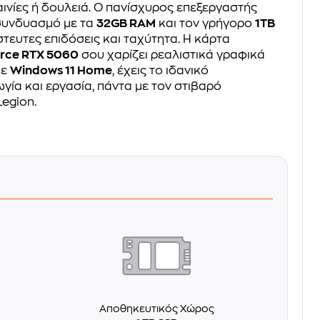
 ταινίες ή δουλειά. Ο πανίσχυρος επεξεργαστής
συνδυασμό με τα
32GB RAM
και τον γρήγορο
1TB
τευτες επιδόσεις και ταχύτητα. Η κάρτα
rce RTX 5060
σου χαρίζει ρεαλιστικά γραφικά
Με
Windows 11 Home
, έχεις το ιδανικό
γία και εργασία, πάντα με τον στιβαρό
Legion.
Αποθηκευτικός Χώρος