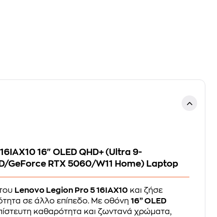
 16IAX10 16" OLED QHD+ (Ultra 9-
D/GeForce RTX 5060/W11 Home) Laptop
 του
Lenovo Legion Pro 5 16IAX10
και ζήσε
ότητα σε άλλο επίπεδο. Με οθόνη
16” OLED
ίστευτη καθαρότητα και ζωντανά χρώματα,