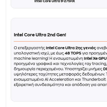
Intel Core Ultra 9-275HX
Intel Core Ultra 2nd Gen!
Ο επεξεργαστής
Intel Core Ultra 2ης γενιάς
ανεβά
υπολογιστική ισχύ, με έως
48 TOPS
για προηγμέν
machine learning! Η ενσωματωμένη
Intel Xe GPU
προηγμένα γραφικά και τεχνολογίες ray tracing,
δημιουργία περιεχομένου. Υποστηρίζει μνήμες
D
υψηλότερες ταχύτητες μεταφοράς δεδομένων. Τ
ενσωματωμένα AI Acceleration και Thunderbolt
εξαιρετική συνδεσιμότητα και απόδοση για απαι