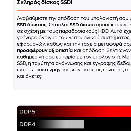
Σκληρός δίσκος SSD!
Αναβαθμίστε την απόδοση του υπολογιστή σου 
SSD δίσκους
! Οι απλοί
SSD δίσκοι
προσφέρουν ε
σε σχέση με τους παραδοσιακούς HDD. Αυτό έχ
γρήγορο άνοιγμα του λειτουργικού συστήματος 
εφαρμογών, καθώς και την ταχεία μεταφορά αρχ
προσφέρουν αξιοπιστία
και απόδοση, βελτιώνον
καθημερινή σου εμπειρία με τον υπολογιστή. Με
SSD, η ταχύτητα ανάγνωσης και εγγραφής δεδομ
εντυπωσιακά γρήγορη, κάνοντας τις εργασίες σ
και άνετες.