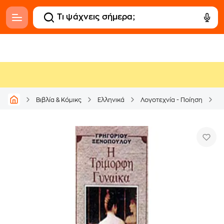
Βιβλία & Κόμικς
Ελληνικά
Λογοτεχνία - Ποίηση
Ε