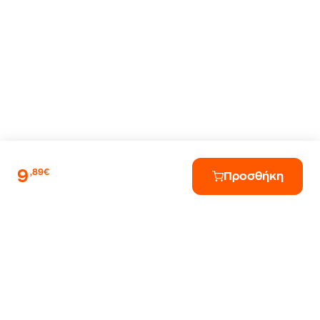
9
,89€
Προσθήκη