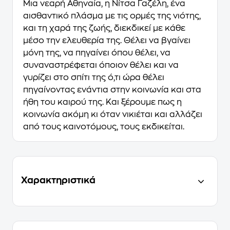
Μια νεαρή Αθηναία, η Νίτσα Γαζέλη, ένα
αισθαντικό πλάσμα με τις ορμές της νιότης,
και τη χαρά της ζωής, διεκδικεί με κάθε
μέσο την ελευθερία της. Θέλει να βγαίνει
μόνη της, να πηγαίνει όπου θέλει, να
συναναστρέφεται όποιον θέλει και να
γυρίζει στο σπίτι της ό,τι ώρα θέλει
πηγαίνοντας ενάντια στην κοινωνία και στα
ήθη του καιρού της. Και ξέρουμε πως η
κοινωνία ακόμη κι όταν νικιέται και αλλάζει
από τους καινοτόμους, τους εκδικείται.
Χαρακτηριστικά