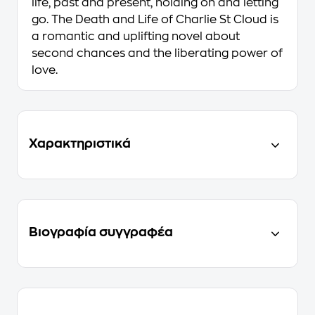
life, past and present, holding on and letting
go.
The Death and Life of Charlie St Cloud
is
a romantic and uplifting novel about
second chances and the liberating power of
love.
Χαρακτηριστικά
Βιογραφία συγγραφέα