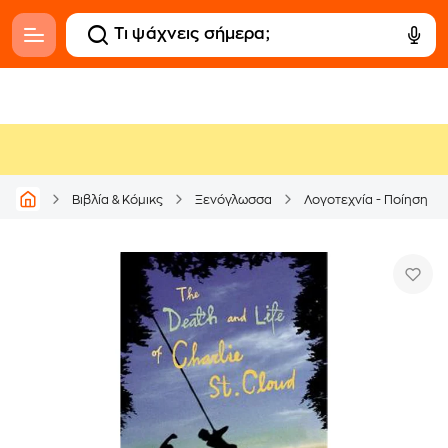
Βιβλία & Κόμικς
Ξενόγλωσσα
Λογοτεχνία - Ποίηση