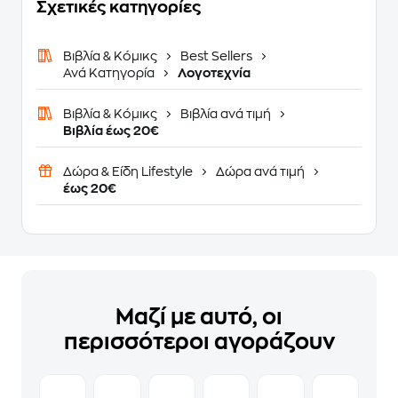
Σχετικές κατηγορίες
Βιβλία & Κόμικς
Best Sellers
Ανά Κατηγορία
Λογοτεχνία
Βιβλία & Κόμικς
Βιβλία ανά τιμή
Βιβλία έως 20€
Δώρα & Είδη Lifestyle
Δώρα ανά τιμή
έως 20€
Μαζί με αυτό, οι
περισσότεροι αγοράζουν