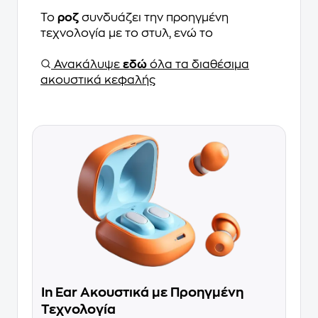
Το
ροζ
συνδυάζει την προηγμένη
τεχνολογία με το στυλ, ενώ το
Ανακάλυψε
εδώ
όλα τα διαθέσιμα
ακουστικά κεφαλής
In Ear Ακουστικά με Προηγμένη
Τεχνολογία