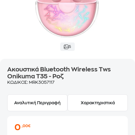
5
Ακουστικά Bluetooth Wireless Tws
Onikuma T35 - Ροζ
ΚΩΔΙΚΟΣ:
MRK3057117
Αναλυτική Περιγραφή
Χαρακτηριστικά
0
,00€