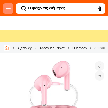
Ακουστικ
Αξεσουάρ
Αξεσουάρ Tablet
Bluetooth