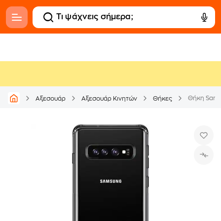
Θήκη Samsu
Αξεσουάρ
Αξεσουάρ Κινητών
Θήκες