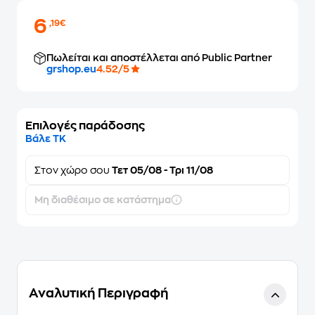
6
,19€
Πωλείται και αποστέλλεται από Public Partner
grshop.eu
4.52/5
Επιλογές παράδοσης
Βάλε ΤΚ
Στον
χώρο σου
Τετ 05/08 - Τρι 11/08
Μη διαθέσιμο σε κατάστημα
Αναλυτική Περιγραφή