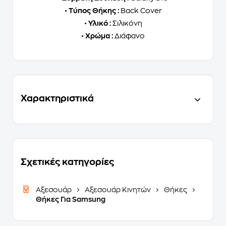
•
Τύπος Θήκης :
Back Cover
•
Υλικό :
Σιλικόνη
•
Χρώμα :
Διάφανο
Χαρακτηριστικά
Σχετικές κατηγορίες
Αξεσουάρ
Αξεσουάρ Κινητών
Θήκες
Θήκες Για Samsung