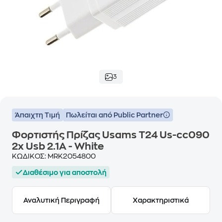
3
Άπαιχτη Τιμή
Πωλείται από Public Partner
Φορτιστής Πρίζας Usams T24 Us-cc090
2x Usb 2.1A - White
ΚΩΔΙΚΟΣ:
MRK2054800
Διαθέσιμο για αποστολή
Αναλυτική Περιγραφή
Χαρακτηριστικά