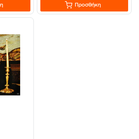
η
Προσθήκη