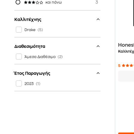
3
και πάνω
Καλλιτέχνης
Drake
Honest
Διαθεσιμότητα
Καλλιτέχ
Άμεσα Διαθέσιμο
5
Έτος Παραγωγής
2023