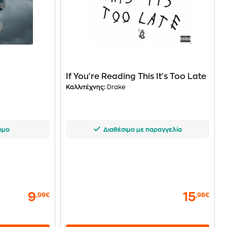
If You're Reading This It's Too Late
Καλλιτέχνης:
Drake
ιμο
Διαθέσιμο με παραγγελία
9
15
,99€
,98€