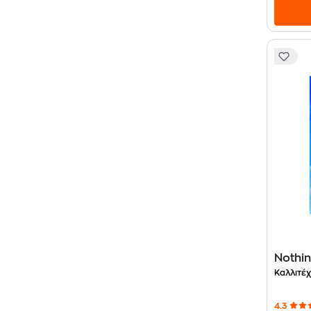
Nothi
Καλλιτέχ
4.3