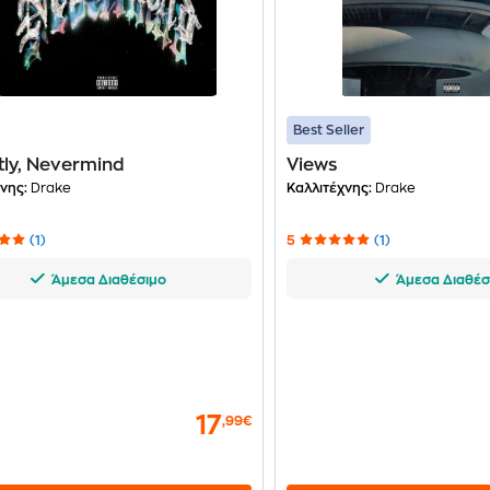
Best Seller
ly, Nevermind
Views
νης:
Drake
Καλλιτέχνης:
Drake
(1)
5
(1)
Άμεσα Διαθέσιμο
Άμεσα Διαθέσ
17
,99€