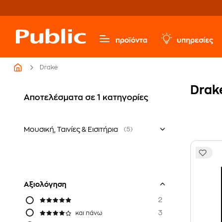
προϊόντα
υπηρεσίες
Drake
Drake
Αποτελέσματα σε 1 κατηγορίες
Μουσική, Ταινίες & Εισιτήρια
(5)
Ξένο Ρεπερτόριο
Αξιολόγηση
2
3
και πάνω