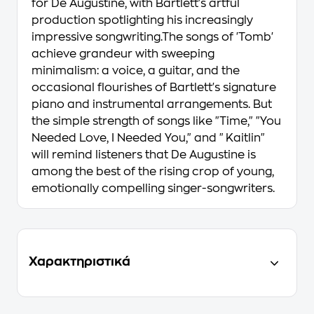
for De Augustine, with Bartlett's artful
production spotlighting his increasingly
impressive songwriting.The songs of 'Tomb'
achieve grandeur with sweeping
minimalism: a voice, a guitar, and the
occasional flourishes of Bartlett's signature
piano and instrumental arrangements. But
the simple strength of songs like "Time," "You
Needed Love, I Needed You," and "Kaitlin"
will remind listeners that De Augustine is
among the best of the rising crop of young,
emotionally compelling singer-songwriters.
Χαρακτηριστικά