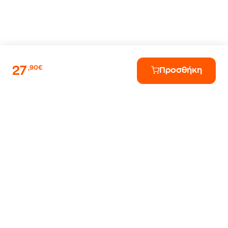
27
,90€
Προσθήκη