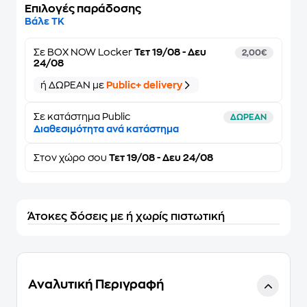
Επιλογές παράδοσης
Βάλε ΤΚ
Σε
BOX NOW Locker
Τετ 19/08 - Δευ
2,00€
24/08
ή ΔΩΡΕΑΝ με
Public+ delivery
Σε κατάστημα Public
ΔΩΡΕΑΝ
Διαθεσιμότητα ανά κατάστημα
Στον
χώρο σου
Τετ 19/08 - Δευ 24/08
Άτοκες δόσεις με ή χωρίς πιστωτική
Αναλυτική Περιγραφή