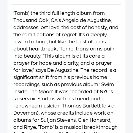
'Tomb', the third full length album from
Thousand Oak, CA's Angelo de Augustine,
addresses lost love, the cost of honesty, and
the ramifications of regret. It's a deeply
inward album, but like the best albums
about heartbreak, 'Tomb' transforms pain
into beauty. "This album is at its core a
prayer for hope and clarity, and a prayer
for love," says De Augustine. The record is a
significant shift from his previous home
recordings, such as previous album 'Swim
Inside The Moon'. It was recorded at NYC's
Reservoir Studios with his friend and
renowned musician Thomas Bartlett (a.k.a.
Doveman), whose credits include work on
albums for Sufjan Stevens, Glen Hansard,
and Rhye. 'Tomb' is a musical breakthrough