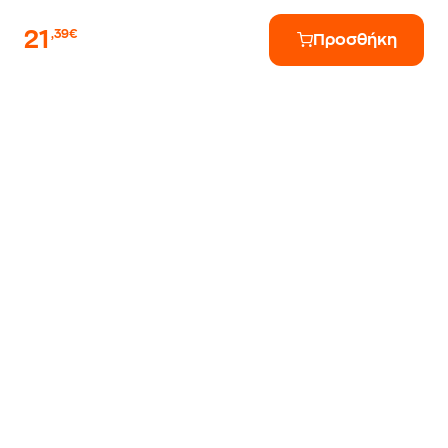
21
,39€
Προσθήκη