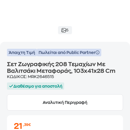
5
Άπαιχτη Τιμή
Πωλείται από Public Partner
Σετ Ζωγραφικής 208 Τεμαχίων Με
Βαλιτσάκι Μεταφοράς, 103x41x28 Cm
ΚΩΔΙΚΟΣ:
MRK2646515
Διαθέσιμο για αποστολή
Αναλυτική Περιγραφή
21
,39€