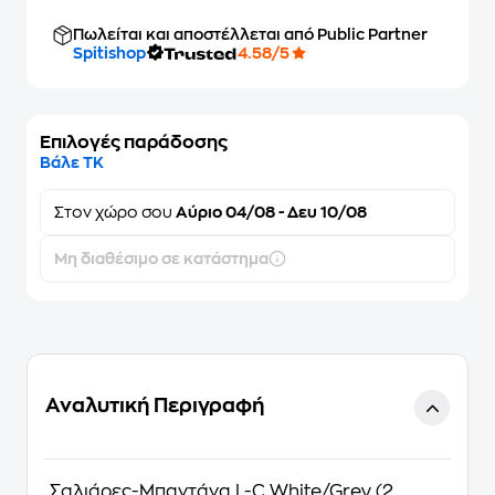
Πωλείται και αποστέλλεται από Public Partner
Spitishop
4.58/5
Επιλογές παράδοσης
Βάλε ΤΚ
Στον
χώρο σου
Αύριο 04/08 - Δευ 10/08
Μη διαθέσιμο σε κατάστημα
Αναλυτική Περιγραφή
Σαλιάρες-Μπαντάνα L-C White/Grey (2