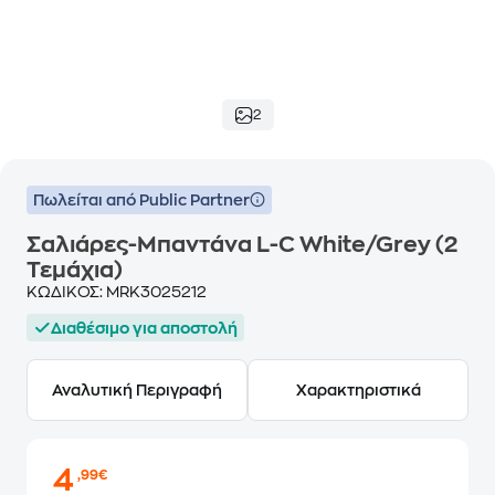
2
Πωλείται από Public Partner
Σαλιάρες-Μπαντάνα L-C White/Grey (2
Τεμάχια)
ΚΩΔΙΚΟΣ:
MRK3025212
Διαθέσιμο για αποστολή
Αναλυτική Περιγραφή
Χαρακτηριστικά
4
,99€