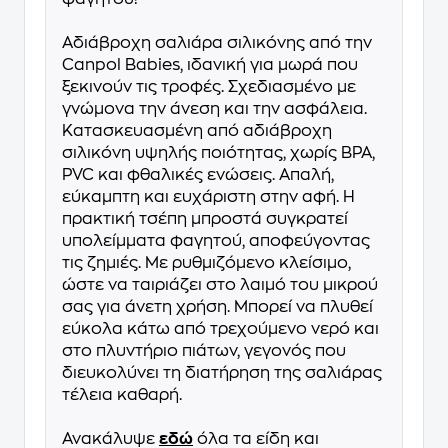
Αδιάβροχη σαλιάρα σιλικόνης από την
Canpol Babies, ιδανική για μωρά που
ξεκινούν τις τροφές. Σχεδιασμένο με
γνώμονα την άνεση και την ασφάλεια.
Κατασκευασμένη από αδιάβροχη
σιλικόνη υψηλής ποιότητας, χωρίς BPA,
PVC και φθαλικές ενώσεις. Απαλή,
εύκαμπτη και ευχάριστη στην αφή. Η
πρακτική τσέπη μπροστά συγκρατεί
υπολείμματα φαγητού, αποφεύγοντας
τις ζημιές. Με ρυθμιζόμενο κλείσιμο,
ώστε να ταιριάζει στο λαιμό του μικρού
σας για άνετη χρήση. Μπορεί να πλυθεί
εύκολα κάτω από τρεχούμενο νερό και
στο πλυντήριο πιάτων, γεγονός που
διευκολύνει τη διατήρηση της σαλιάρας
τέλεια καθαρή.
Ανακάλυψε
εδώ
όλα τα είδη και