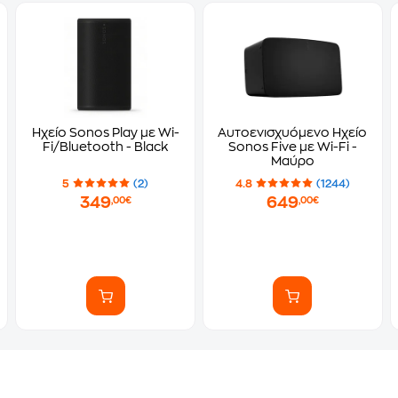
Ηχείο Sonos Play με Wi-
Αυτοενισχυόμενο Ηχείο
Fi/Bluetooth - Black
Sonos Five με Wi-Fi -
Μαύρο
5
(2)
4.8
(1244)
349
649
,00€
,00€