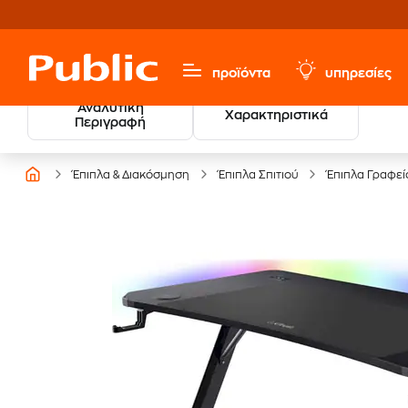
προϊόντα
υπηρεσίες
Αναλυτική
Χαρακτηριστικά
Περιγραφή
Έπιπλα & Διακόσμηση
Έπιπλα Σπιτιού
Έπιπλα Γραφεί