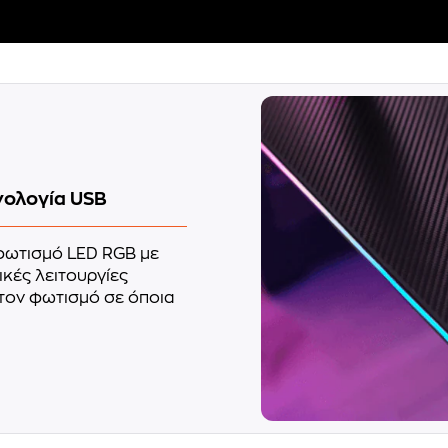
νολογία USB
 φωτισμό LED RGB με
κές λειτουργίες
τον φωτισμό σε όποια