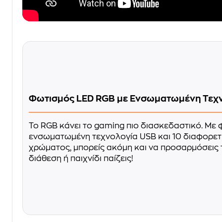
Φωτισμός LED RGB με Ενσωματωμένη Τεχ
Το RGB κάνει το gaming πιο διασκεδαστικό. Με
ενσωματωμένη τεχνολογία USB και 10 διαφορετι
χρώματος, μπορείς ακόμη και να προσαρμόσεις 
διάθεση ή παιχνίδι παίζεις!