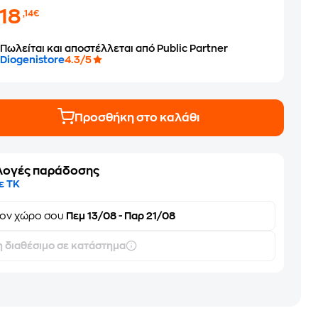
318
,14€
Πωλείται και αποστέλλεται από Public Partner
Diogenistore
4.3/5
Προσθήκη στο καλάθι
λογές παράδοσης
ε ΤΚ
τον
χώρο σου
Πεμ 13/08 - Παρ 21/08
 διαθέσιμο σε κατάστημα