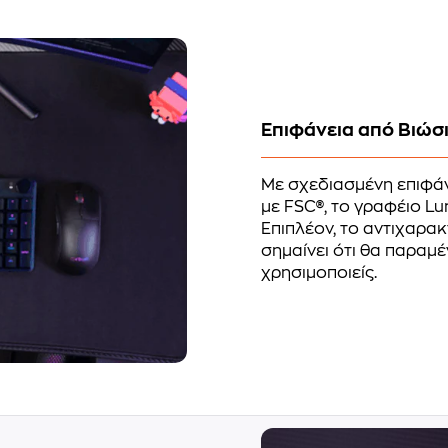
Επιφάνεια από Βιώσ
Με σχεδιασμένη επιφά
με FSC®, το γραφέιο Lu
Επιπλέον, το αντιχαρα
σημαίνει ότι θα παραμ
χρησιμοποιείς.