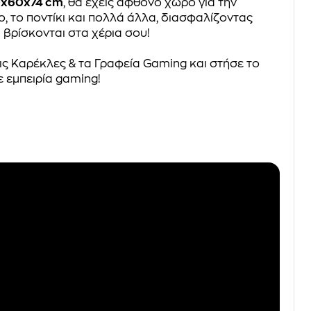
0x60x74 cm
, θα έχεις άφθονο χώρο για την
, το ποντίκι και πολλά άλλα, διασφαλίζοντας
 βρίσκονται στα χέρια σου!
ις Καρέκλες & τα Γραφεία Gaming και στήσε το
ε εμπειρία gaming!