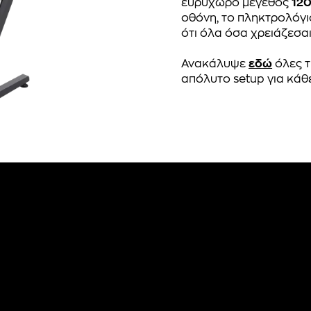
ευρύχωρο μέγεθος
12
οθόνη, το πληκτρολόγιο
ότι όλα όσα χρειάζεσαι
Ανακάλυψε
εδώ
όλες τ
απόλυτο setup για κάθ