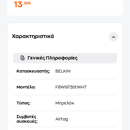
13
,99€
Χαρακτηριστικά
Γενικές Πληροφορίες
Κατασκευαστής:
BELKIN
Μοντέλο:
F8W973btWHT
Τύπος:
Μπρελόκ
Συμβατές
Airtag
συσκευές: