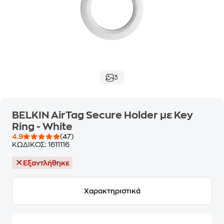
3
BELKIN AirTag Secure Holder με Key
Ring - White
4.9
(47)
ΚΩΔΙΚΟΣ:
1611116
Εξαντλήθηκε
Χαρακτηριστικά