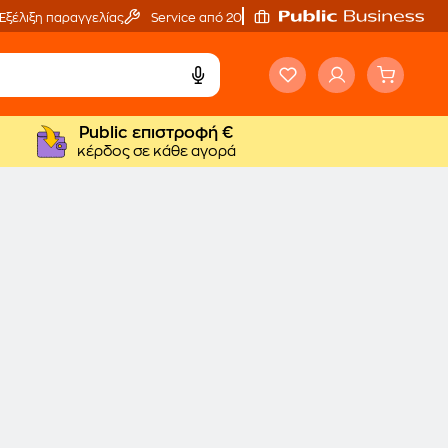
Εξέλιξη παραγγελίας
Service από 20'
Public επιστροφή €
κέρδος σε κάθε αγορά