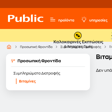
προϊόντα
υπηρεσίες
Καλοκαιρινές Εκπτώσεις
& Άπαιχτες Τιμές
Β
Προσωπική Φροντίδα
Συμπληρώματα Διατροφής
Βιταμ
Προσωπική Φροντίδα
Δεν υπά
Συμπληρώματα Διατροφής
Βιταμίνες