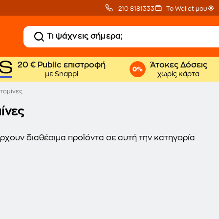
210 8181333
Το Wallet μου
20 € Public επιστροφή
Άτοκες Δόσεις
με Snappi
χωρίς κάρτα
ιταμίνες
ίνες
ρχουν διαθέσιμα προϊόντα σε αυτή την κατηγορία