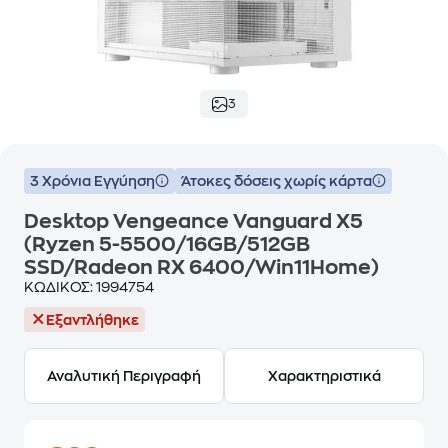
3
3 Χρόνια Εγγύηση
Άτοκες δόσεις χωρίς κάρτα
Desktop Vengeance Vanguard X5
(Ryzen 5-5500/16GB/512GB
SSD/Radeon RX 6400/Win11Home)
ΚΩΔΙΚΟΣ:
1994754
Εξαντλήθηκε
Αναλυτική Περιγραφή
Χαρακτηριστικά