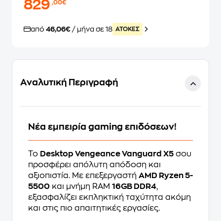
829
,00€
από
46,06€
/ μήνα σε 18
ATOKEΣ
Αναλυτική Περιγραφή
Νέα εμπειρία gaming επιδόσεων!
Το
Desktop Vengeance Vanguard X5
σου
προσφέρει απόλυτη απόδοση και
αξιοπιστία. Με επεξεργαστή
AMD Ryzen 5-
5500
και μνήμη RAM
16GB DDR4
,
εξασφαλίζει εκπληκτική ταχύτητα ακόμη
και στις πιο απαιτητικές εργασίες.