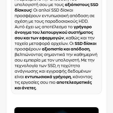
υπολογιστή σου με τους
αξιόπιστους SSD
δίσκους
! Οι απλοί SSD δίσκοι
προσφέρουν εντυπωσιακή απόδοση σε
σχέση με τους παραδοσιακούς HDD.
Αυτό έχει ως αποτέλεσμα το
γρήγορο
άνοιγμα του λειτουργικού συστήματος
σου και των εφαρμογών
, καθώς και την
ταχεία μεταφορά αρχείων. Οι
SSD δίσκοι
προσφέρουν
αξιοπιστία και απόδοση
,
βελτιώνοντας σημαντικά την καθημερινή
σου εμπειρία με τον υπολογιστή. Με την
τεχνολογία των SSD, η ταχύτητα
ανάγνωσης και εγγραφής δεδομένων
είναι
εντυπωσιακά γρήγορη
, κάνοντας
τις εργασίες σου πιο
αποτελεσματικές
και άνετες
.