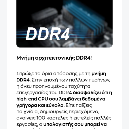
Μνήμη αρχιτεκτονικής DDR4!
Σπρώξε τα όρια απόδοσης με τη
μνήμη
DDR4
. Στην εποχή των πολλών πυρήνων,
η άνευ προηγουμένου ταχύτητα
επεξεργασίας του DDR4
διασφαλίζει ότι η
high-end CPU σου λαμβάνει δεδομένα
γρήγορα και εύκολα
. Είτε παίζεις
παιχνίδια, δημιουργείς περιεχόμενο,
ανοίγεις 100 καρτέλες ή εκτελείς πολλές
εργασίες, ο
υπολογιστής σου μπορεί να