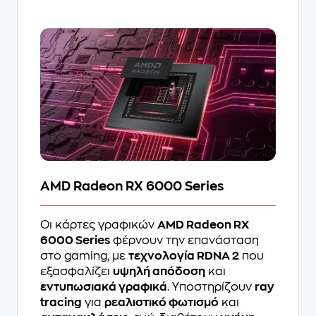
AMD Radeon RX 6000 Series
Οι κάρτες γραφικών
AMD Radeon RX
6000 Series
φέρνουν την επανάσταση
στο gaming, με
τεχνολογία RDNA 2
που
εξασφαλίζει
υψηλή απόδοση
και
εντυπωσιακά γραφικά
. Υποστηρίζουν
ray
tracing
για
ρεαλιστικό φωτισμό
και