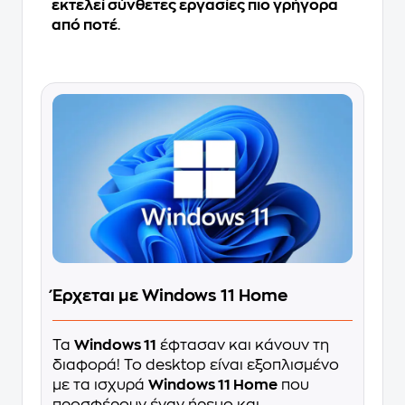
εκτελεί σύνθετες εργασίες πιο γρήγορα
από ποτέ
.
Έρχεται με Windows 11 Home
Τα
Windows 11
έφτασαν και κάνουν τη
διαφορά! Το desktop είναι εξοπλισμένο
με τα ισχυρά
Windows 11 Home
που
προσφέρουν έναν ήρεμο και