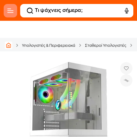
Υπολογιστές & Περιφερειακά
Σταθεροί Υπολογιστές