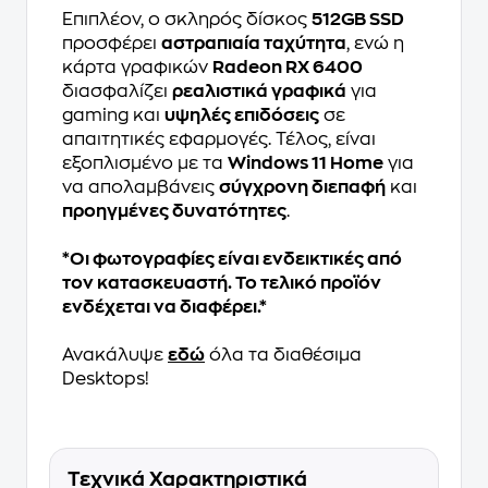
Επιπλέον, ο σκληρός δίσκος
512GB SSD
προσφέρει
αστραπιαία ταχύτητα
, ενώ η
κάρτα γραφικών
Radeon RX 6400
διασφαλίζει
ρεαλιστικά γραφικά
για
gaming και
υψηλές επιδόσεις
σε
απαιτητικές εφαρμογές. Τέλος, είναι
εξοπλισμένο με τα
Windows 11 Home
για
να απολαμβάνεις
σύγχρονη διεπαφή
και
προηγμένες δυνατότητες
.
*Οι φωτογραφίες είναι ενδεικτικές από
τον κατασκευαστή. Το τελικό προϊόν
ενδέχεται να διαφέρει.*
Ανακάλυψε
εδώ
όλα τα διαθέσιμα
Desktops!
Τεχνικά Χαρακτηριστικά