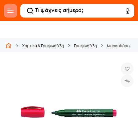
Χαρτικά & Γραφική Ύλη
Γραφική Ύλη
Μαρκαδόροι