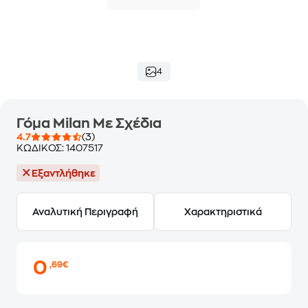
4
Γόμα Milan Με Σχέδια
4.7
(3)
ΚΩΔΙΚΟΣ:
1407517
Εξαντλήθηκε
Αναλυτική Περιγραφή
Χαρακτηριστικά
0
,69€