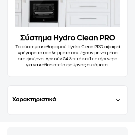
Σύστημα Hydro Clean PRO
Το σύστημα καθαρισμού Hydro Clean PRO αφαιρεί
γρήγορα τα υπολείμματα που έχουν μείνει μέσα
στο φούρνο. Αρκούν 24 λεπτά και 1 ποτήρι νερό
για να καθαριστεί ο φούρνος αυτόματα .
Χαρακτηριστικά