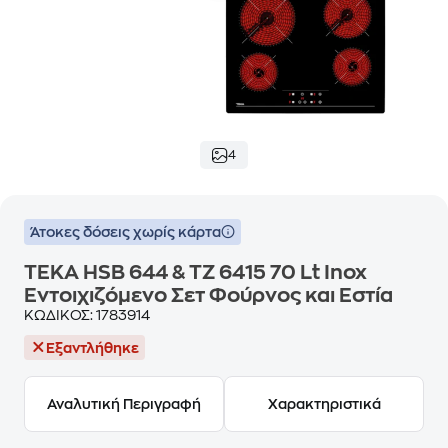
4
Άτοκες δόσεις χωρίς κάρτα
TEKA HSB 644 & TZ 6415 70 Lt Inox
Eντοιχιζόμενο Σετ Φούρνος και Εστία
ΚΩΔΙΚΟΣ:
1783914
Εξαντλήθηκε
Αναλυτική Περιγραφή
Χαρακτηριστικά