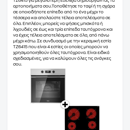
TZ6415 για μεγαλύτερη ευελιξία δημιουργώντας τα
αρτοποιήματα σου.Τοποθέτησε το ταψί ή τη σχάρα
σε οποιοδήποτε επίπεδο από το ένα μέχρι το
τέσσερα και απολαύστε τέλεια αποτελέσματα σε
όλα. Επιπλέον, μπορείς να ψήσεις μπισκότα ή
λιχουδιές σε έως και τρία επίπεδα ταυτόχρονα και
να έχεις τέλεια αποτελέσματα σε όλα, από πάνω
μέχρι κάτω. Σε συνδυασμό με την κεραμική εστία
TZ6415 που είναι 4 εστίες οι οποίες μπορούν να
χρησιμοποιηθούν όλες ταυτόχρονα. Είναι ειδικά
σχεδιασμένες, για να καλύψουν όλες τις ανάγκες
σου.