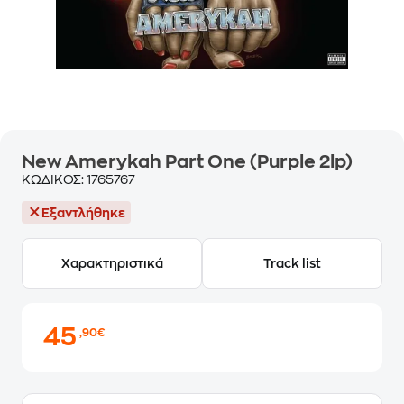
New Amerykah Part One (Purple 2lp)
ΚΩΔΙΚΟΣ:
1765767
Εξαντλήθηκε
Χαρακτηριστικά
Track list
45
,90€