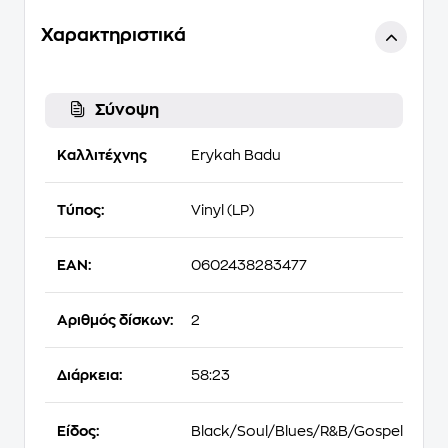
Χαρακτηριστικά
Σύνοψη
Καλλιτέχνης
Erykah Badu
Τύπος:
Vinyl (LP)
EAN:
0602438283477
Αριθμός δίσκων:
2
Διάρκεια:
58:23
Είδος:
Black/Soul/Blues/R&B/Gospel