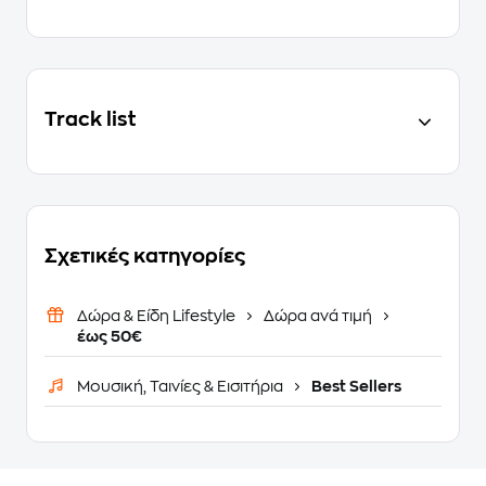
Track list
Σχετικές κατηγορίες
Δώρα & Είδη Lifestyle
Δώρα ανά τιμή
έως 50€
Μουσική, Ταινίες & Εισιτήρια
Best Sellers