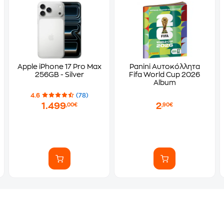
Apple iPhone 17 Pro Max
Panini Αυτοκόλλητα
256GB - Silver
Fifa World Cup 2026
Album
4.6
(78)
1.499
2
,00€
,90€