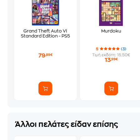
Grand Theft Auto VI
Murdoku
Standard Edition - PS5
5
(3)
79
Τιμή εκδότη: 15.50€
,89€
13
,99€
Άλλοι πελάτες είδαν επίσης