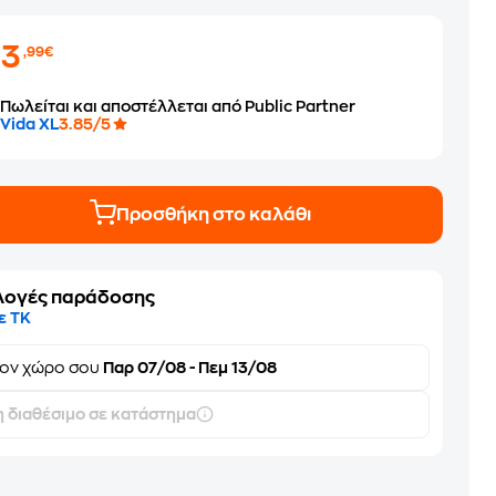
93
,99€
Πωλείται και αποστέλλεται από Public Partner
Vida XL
3.85/5
Προσθήκη στο καλάθι
λογές παράδοσης
ε ΤΚ
τον
χώρο σου
Παρ 07/08 - Πεμ 13/08
 διαθέσιμο σε κατάστημα