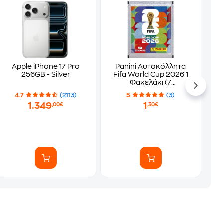
Apple iPhone 17 Pro
Panini Αυτοκόλλητα
256GB - Silver
Fifa World Cup 2026 1
Φακελάκι (7
Αυτοκόλλητα)
4.7
(2113)
5
(3)
1.349
1
,00€
,30€