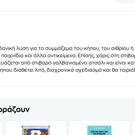
νική λύση για το συμμάζεμα του κήπου, του αιθρίου ή 
 παιχνίδια και άλλα αντικείμενα. Επίσης, χάρις στη στι
άζεται από στιβαρό γαλβανισμένο ατσάλι και είναι κα
υ διαθέτει λιτό, διαχρονικό σχεδιασμό και θα ταιριάξ
γοράζουν