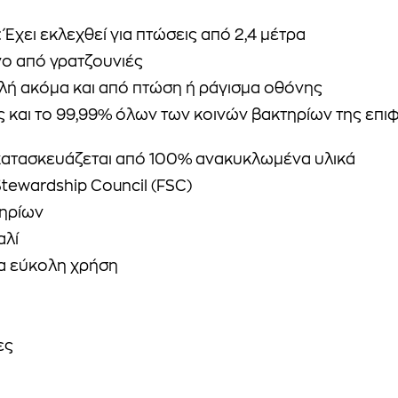
: Έχει εκλεχθεί για πτώσεις από 2,4 μέτρα
νο από γρατζουνιές
αλή ακόμα και από πτώση ή ράγισμα οθόνης
ς και το 99,99% όλων των κοινών βακτηρίων της επιφ
ο κατασκευάζεται από 100% ανακυκλωμένα υλικά
tewardship Council (FSC)
τηρίων
αλί
ια εύκολη χρήση
ες