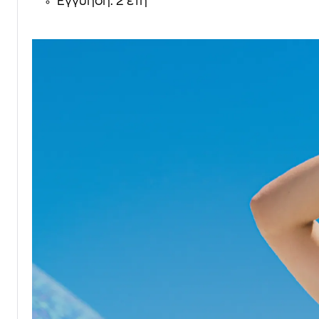
Εγγύηση: 2 έτη