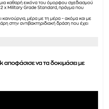
 μια καθαρή εικόνα του όμορφου σχεδιασμού
 x Military Grade Standard, πράγμα που
ι καινούργια, μέρα με τη μέρα – ακόμα και με
χάρη στην αντιβακτηριδιακή δράση που έχει
k αποφάσισε να τα δοκιμάσει με