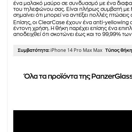
ένα μαλακό μαύρο σε συνδυασμό με ένα διαφα
του τηλεφώνου σας. Είναι πλήρως συμβατή με M
σημαίνει ότι μπορεί να αντέξει πολλές πτώσεις
Επίσης, οι ClearCase έχουν ένα anti-yellowing c
έντονη χρήση. Η θήκη παρέχει επίσης ένα επιπ
αποδειχθεί ότι σκοτώνει έως και το 99,99% των
iPhone 14 Pro Max Max
Συμβατότητα:
Τύπος θήκη
Όλα τα προϊόντα της PanzerGlass