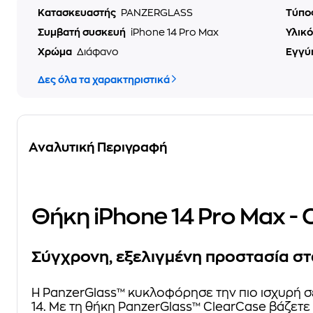
Κατασκευαστής
PANZERGLASS
Τύπο
Συμβατή συσκευή
iPhone 14 Pro Max
Υλικ
Χρώμα
Διάφανο
Εγγύ
Δες όλα τα χαρακτηριστικά
Αναλυτική Περιγραφή
Θήκη iPhone 14 Pro Max - 
Σύγχρονη, εξελιγμένη προστασία στ
Η PanzerGlass™ κυκλοφόρησε την πιο ισχυρή σε
14. Με τη θήκη PanzerGlass™ ClearCase βάζετε