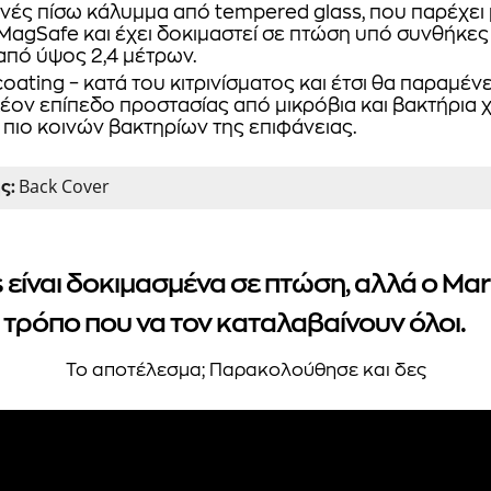
νές πίσω κάλυμμα από tempered glass, που παρέχει
agSafe και έχει δοκιμαστεί σε πτώση υπό συνθήκες 2
 από ύψος 2,4 μέτρων.
oating – κατά του κιτρινίσματος και έτσι θα παραμένε
λέον επίπεδο προστασίας από μικρόβια και βακτήρια 
 πιο κοινών βακτηρίων της επιφάνειας.
Back Cover
ς:
 είναι δοκιμασμένα σε πτώση, αλλά ο Mar
τρόπο που να τον καταλαβαίνουν όλοι.
Το αποτέλεσμα; Παρακολούθησε και δες