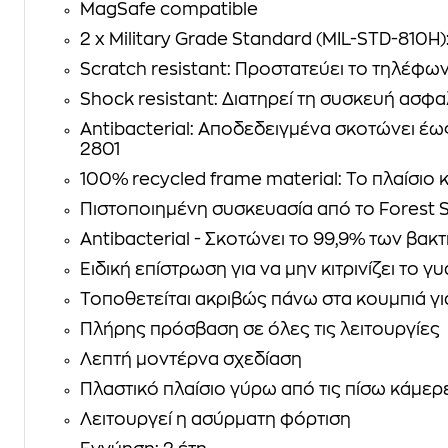
MagSafe compatible
2 x Military Grade Standard (MIL-STD-810H)
Scratch resistant: Προστατεύει το τηλέφω
Shock resistant: Διατηρεί τη συσκευή ασφ
Antibacterial: Αποδεδειγμένα σκοτώνει έω
2801
100% recycled frame material: Το πλαίσι
Πιστοποιημένη συσκευασία από το Forest S
Antibacterial - Σκοτώνει το 99,9% των βακ
Ειδική επίστρωση για να μην κιτρινίζει το γυ
Τοποθετείται ακριβώς πάνω στα κουμπιά γ
Πλήρης πρόσβαση σε όλες τις λειτουργίες
Λεπτή μοντέρνα σχεδίαση
Πλαστικό πλαίσιο γύρω από τις πίσω κάμερ
Λειτουργεί η ασύρματη φόρτιση