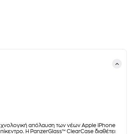
 τεχνολογική απόλαυση των νέων Apple iPhone
επίκεντρο. Η PanzerGlass™ ClearCase διαθέτει