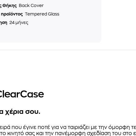
ς Θήκης
Back Cover
ό προϊόντος
Tempered Glass
ηση
24 μήνες
ClearCase
α χέρια σου.
ιρά που έγινε ποτέ για να ταιριάζει με την όμορφη
 το κινητό σας και την πανέμορφη σχεδίαση του στο 