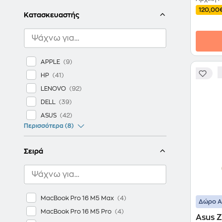
120,00
Κατασκευαστής
APPLE
HP
LENOVO
DELL
ASUS
Περισσότερα (8)
Σειρά
MacBook Pro 16 M5 Max
Δώρο ΑΙ
MacBook Pro 16 M5 Pro
Asus 