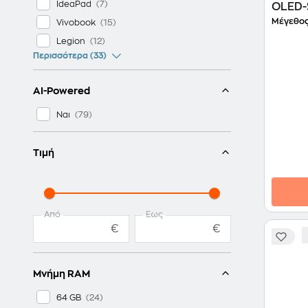
IdeaPad
OLED-
(Snap
Μέγεθος
Vivobook
GB/1T
Legion
Adren
Περισσότερα (33)
Lapto
AI-Powered
Ναι
Τιμή
Από
Έως
€
€
Μνήμη RAM
64 GB