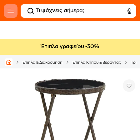
Έπιπλα γραφείου -30%
Έπιπλα & Διακόσμηση
Έπιπλα Κήπου & Βεράντας
Τραπ