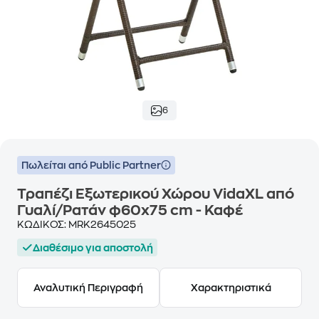
6
Πωλείται από Public Partner
Τραπέζι Εξωτερικού Χώρου VidaXL από
Γυαλί/Ρατάν φ60x75 cm - Καφέ
ΚΩΔΙΚΟΣ:
MRK2645025
Διαθέσιμο για αποστολή
Αναλυτική Περιγραφή
Χαρακτηριστικά