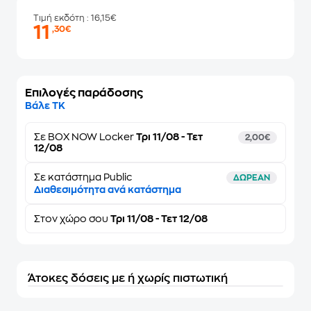
Τιμή εκδότη
: 16,15€
11
,30€
Επιλογές παράδοσης
Βάλε ΤΚ
Σε
BOX NOW Locker
Τρι 11/08 - Τετ
2,00€
12/08
Σε κατάστημα Public
ΔΩΡΕΑΝ
Διαθεσιμότητα ανά κατάστημα
Στον
χώρο σου
Τρι 11/08 - Τετ 12/08
Άτοκες δόσεις με ή χωρίς πιστωτική