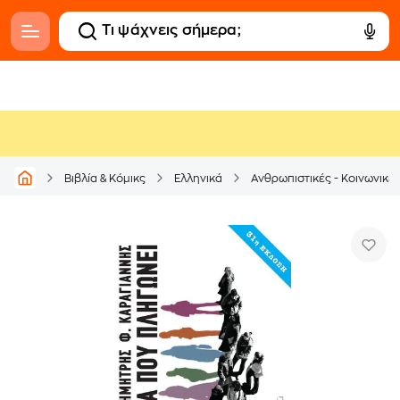
Βιβλία & Κόμικς
Ελληνικά
Ανθρωπιστικές - Κοινωνικέ