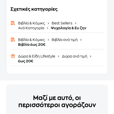
Σχετικές κατηγορίες
Βιβλία & Κόμικς
Best Sellers
Ανά Κατηγορία
Ψυχολογία & Ευ ζην
Βιβλία & Κόμικς
Βιβλία ανά τιμή
Βιβλία έως 20€
Δώρα & Είδη Lifestyle
Δώρα ανά τιμή
έως 20€
Μαζί με αυτό, οι
περισσότεροι αγοράζουν