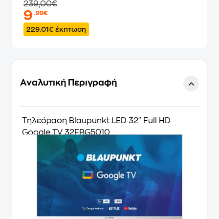
239,00€
9
,99€
229.01€ έκπτωση
Αναλυτική Περιγραφή
Τηλεόραση Blaupunkt LED 32" Full HD
Google TV 32FBG5010