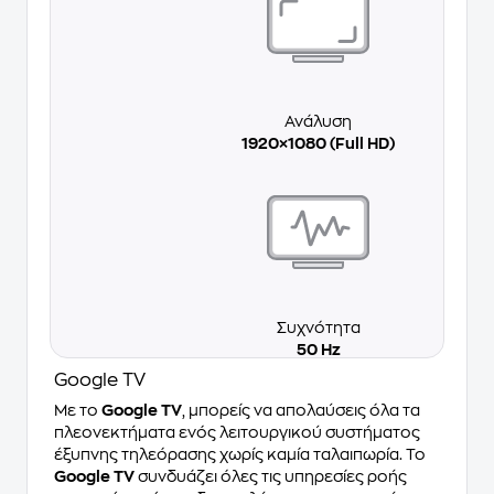
Ανάλυση
1920×1080 (Full HD)
Συχνότητα
50 Hz
Google TV
Με το
Google TV
, μπορείς να απολαύσεις όλα τα
πλεονεκτήματα ενός λειτουργικού συστήματος
έξυπνης τηλεόρασης χωρίς καμία ταλαιπωρία. Το
Google TV
συνδυάζει όλες τις υπηρεσίες ροής