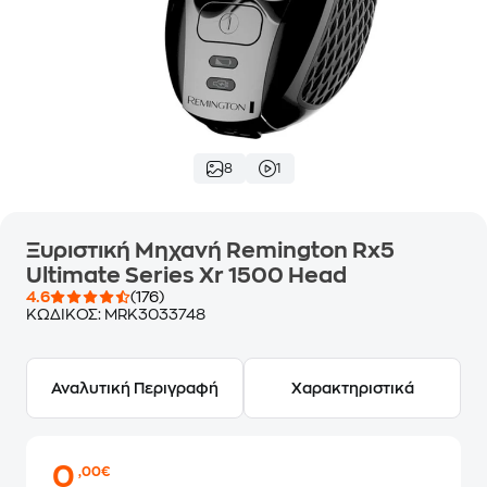
8
1
Ξυριστική Μηχανή Remington Rx5
Ultimate Series Xr 1500 Head
4.6
(176)
ΚΩΔΙΚΟΣ:
MRK3033748
Αναλυτική Περιγραφή
Χαρακτηριστικά
0
,00€