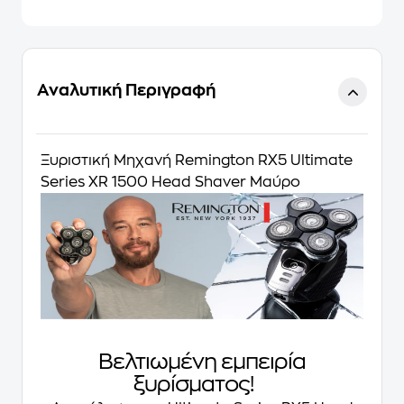
Αναλυτική Περιγραφή
Ξυριστική Μηχανή Remington RX5 Ultimate
Series XR 1500 Head Shaver Μαύρο
Βελτιωμένη εμπειρία
ξυρίσματος!