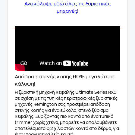
Ανακάλυψε
εδώ
όλες τις ξυριστικές
μηχανές!
Απόδοση στενής κοπής 60% μεγαλύτερη
κάλυψη!
Η ξυριστική μηχανή κεφαλής Ultimate Series RX5
σε σχέση με τις τυπικές περιστροφικές ξυριστικές
μηχανές Remington σας προσφέρει απόδοση
στενής κοπής για ένα εύκολο, στενό ξύρισμα
κεφαλής. Ξυρίζοντας πιο κοντά από ένα τυπικό
trimmer χωρίς χτένα, μπορείτε να απολαμβάνετε
αποτελέσματα 0,2 χιλιοστών κοντά στο δέρμα, για
έναν πραγματικά λείο εαυτό.