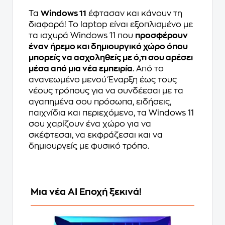
Τα
Windows 11
έφτασαν και κάνουν τη
διαφορά! Το laptop είναι εξοπλισμένο με
τα ισχυρά Windows 11 που
προσφέρουν
έναν ήρεμο και δημιουργικό χώρο όπου
μπορείς να ασχοληθείς με ό,τι σου αρέσει
μέσα από μια νέα εμπειρία
. Από το
ανανεωμένο μενού Έναρξη έως τους
νέους τρόπους για να συνδέεσαι με τα
αγαπημένα σου πρόσωπα, ειδήσεις,
παιχνίδια και περιεχόμενο, τα Windows 11
σου χαρίζουν ένα χώρο για να
σκέφτεσαι, να εκφράζεσαι και να
δημιουργείς με φυσικό τρόπο.
Μια νέα AI Εποχή ξεκινά!