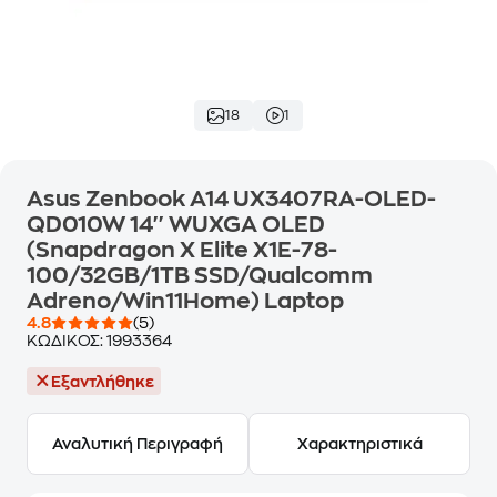
18
1
Asus Zenbook A14 UX3407RA-OLED-
QD010W 14'' WUXGA OLED
(Snapdragon X Elite X1E-78-
100/32GB/1TB SSD/Qualcomm
Adreno/Win11Home) Laptop
4.8
(5)
ΚΩΔΙΚΟΣ:
1993364
Εξαντλήθηκε
Αναλυτική Περιγραφή
Χαρακτηριστικά