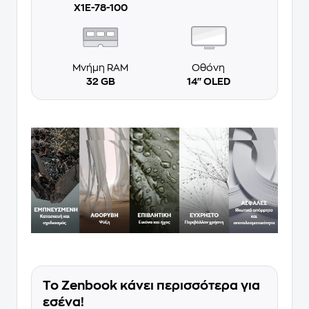
X1E-78-100
Μνήμη RAM
Οθόνη
32 GB
14'' OLED
Το Zenbook κάνει περισσότερα για
εσένα!