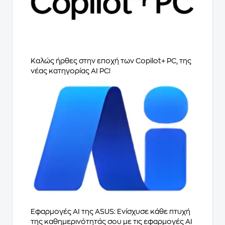
Καλώς ήρθες στην εποχή των Copilot+ PC, της
νέας κατηγορίας AI PC!
Εφαρμογές AI της ASUS: Ενίσχυσε κάθε πτυχή
της καθημερινότητάς σου με τις εφαρμογές AI