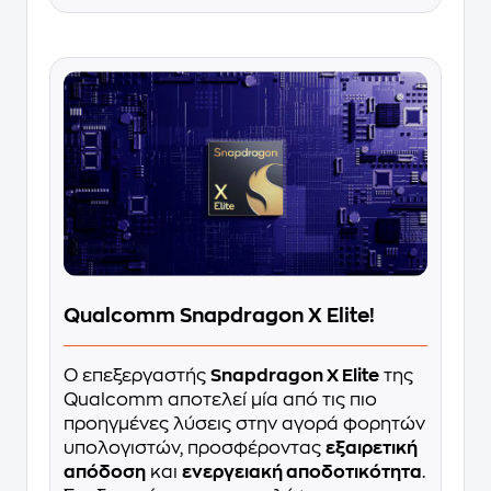
Qualcomm Snapdragon X Elite!
Ο επεξεργαστής
Snapdragon X Elite
της
Qualcomm αποτελεί μία από τις πιο
προηγμένες λύσεις στην αγορά φορητών
υπολογιστών, προσφέροντας
εξαιρετική
απόδοση
και
ενεργειακή αποδοτικότητα
.