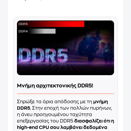
Μνήμη αρχιτεκτονικής DDR5!
Σπρώξε τα όρια απόδοσης με τη
μνήμη
DDR5
. Στην εποχή των πολλών πυρήνων,
η άνευ προηγουμένου ταχύτητα
επεξεργασίας του DDR5
διασφαλίζει ότι η
high-end CPU σου λαμβάνει δεδομένα