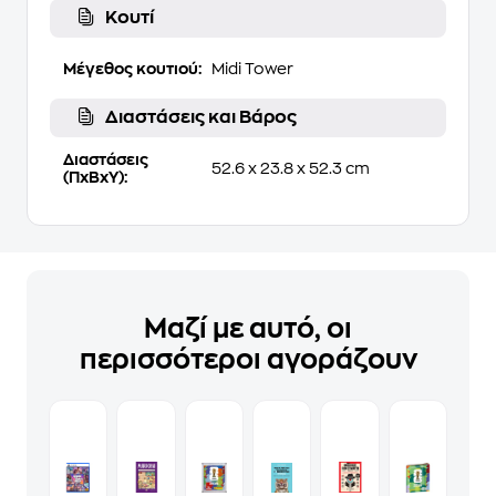
Κουτί
Μέγεθος κουτιού:
Midi Tower
Διαστάσεις και Βάρος
Διαστάσεις
52.6 x 23.8 x 52.3 cm
(ΠxΒxΥ):
Μαζί με αυτό, οι
περισσότεροι αγοράζουν