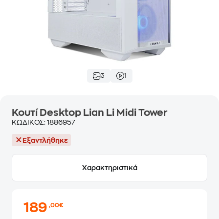
3
1
Κουτί Desktop Lian Li Midi Tower
ΚΩΔΙΚΟΣ:
1886957
Εξαντλήθηκε
Χαρακτηριστικά
189
,00€