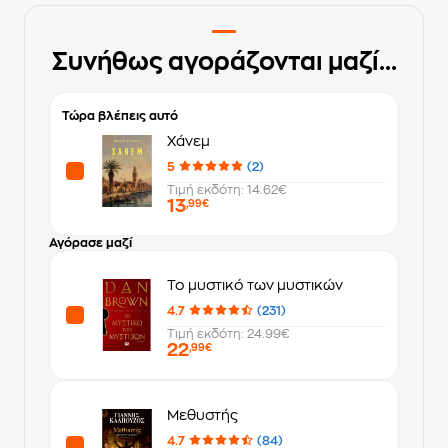
Συνήθως αγοράζονται μαζί...
Τώρα βλέπεις αυτό
Χάνεμ
5
(2)
Τιμή εκδότη: 14.62€
13
,99€
Αγόρασε μαζί
Το μυστικό των μυστικών
4.7
(231)
Τιμή εκδότη: 24.99€
22
,99€
Μεθυστής
4.7
(84)