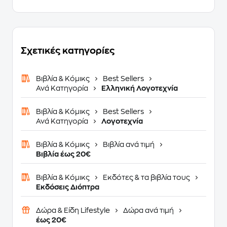
Σχετικές κατηγορίες
Βιβλία & Κόμικς
Best Sellers
Ανά Κατηγορία
Ελληνική Λογοτεχνία
Βιβλία & Κόμικς
Best Sellers
Ανά Κατηγορία
Λογοτεχνία
Βιβλία & Κόμικς
Βιβλία ανά τιμή
Βιβλία έως 20€
Βιβλία & Κόμικς
Εκδότες & τα βιβλία τους
Εκδόσεις Διόπτρα
Δώρα & Είδη Lifestyle
Δώρα ανά τιμή
έως 20€