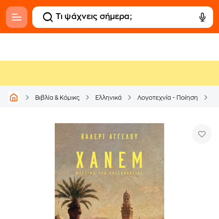
Βιβλία & Κόμικς
Ελληνικά
Λογοτεχνία - Ποίηση
Ι