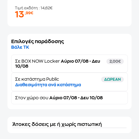
Τιμή εκδότη
: 14,62€
13
,99€
Επιλογές παράδοσης
Βάλε ΤΚ
Σε
BOX NOW Locker
Αύριο 07/08 - Δευ
2,00€
10/08
Σε κατάστημα Public
ΔΩΡΕΑΝ
Διαθεσιμότητα ανά κατάστημα
Στον
χώρο σου
Αύριο 07/08 - Δευ 10/08
Άτοκες δόσεις με ή χωρίς πιστωτική