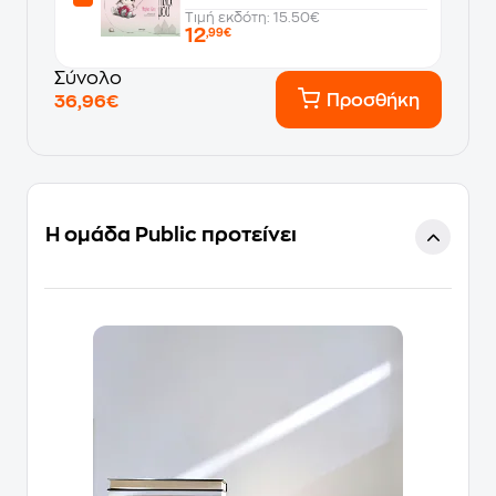
Τιμή εκδότη: 15.50€
12
,99€
Σύνολο
Προσθήκη
36,96€
Η ομάδα Public προτείνει