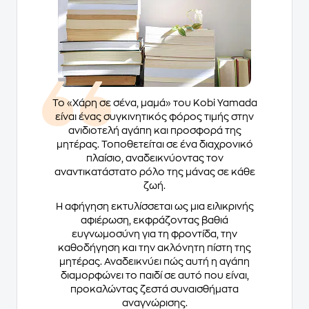
Το «Χάρη σε σένα, μαμά» του Kobi Yamada
είναι ένας συγκινητικός φόρος τιμής στην
ανιδιοτελή αγάπη και προσφορά της
μητέρας. Τοποθετείται σε ένα διαχρονικό
πλαίσιο, αναδεικνύοντας τον
αναντικατάστατο ρόλο της μάνας σε κάθε
ζωή.
Η αφήγηση εκτυλίσσεται ως μια ειλικρινής
αφιέρωση, εκφράζοντας βαθιά
ευγνωμοσύνη για τη φροντίδα, την
καθοδήγηση και την ακλόνητη πίστη της
μητέρας. Αναδεικνύει πώς αυτή η αγάπη
διαμορφώνει το παιδί σε αυτό που είναι,
προκαλώντας ζεστά συναισθήματα
αναγνώρισης.