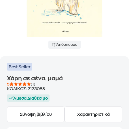
Απόσπασμα
Best Seller
Χάρη σε σένα, μαμά
5
(1)
ΚΩΔΙΚΟΣ:
2123088
Άμεσα Διαθέσιμο
Σύνοψη βιβλίου
Χαρακτηριστικά