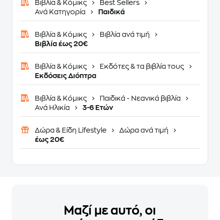
Βιβλία & Κόμικς
Best Sellers
Ανά Κατηγορία
Παιδικά
Βιβλία & Κόμικς
Βιβλία ανά τιμή
Βιβλία έως 20€
Βιβλία & Κόμικς
Εκδότες & τα βιβλία τους
Εκδόσεις Διόπτρα
Βιβλία & Κόμικς
Παιδικά - Νεανικά βιβλία
Ανά Ηλικία
3-6 Ετών
Δώρα & Είδη Lifestyle
Δώρα ανά τιμή
έως 20€
Μαζί με αυτό, οι