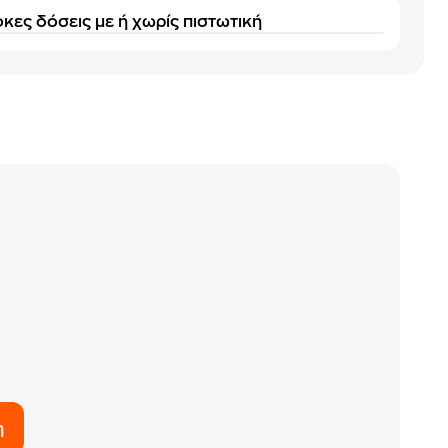
κες δόσεις με ή χωρίς πιστωτική
η