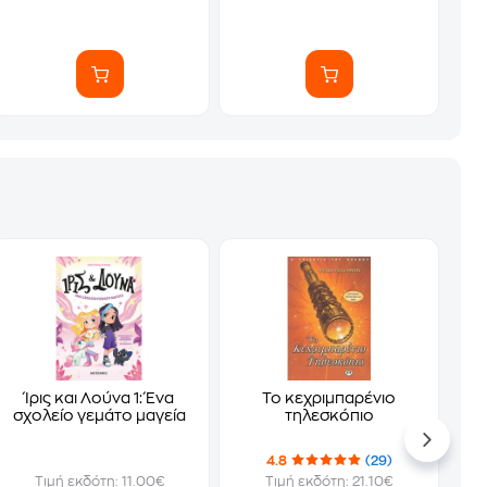
Ίρις και Λούνα 1: Ένα
Το κεχριμπαρένιο
σχολείο γεμάτο μαγεία
τηλεσκόπιο
4.8
(29)
Τιμή εκδότη: 11.00€
Τιμή εκδότη: 21.10€