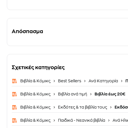
Απόσπασμα
Σχετικές κατηγορίες
Βιβλία & Κόμικς
Best Sellers
Ανά Κατηγορία
Π
Βιβλία & Κόμικς
Βιβλία ανά τιμή
Βιβλία έως 20€
Βιβλία & Κόμικς
Εκδότες & τα βιβλία τους
Εκδόσε
Βιβλία & Κόμικς
Παιδικά - Νεανικά βιβλία
Ανά Ηλι