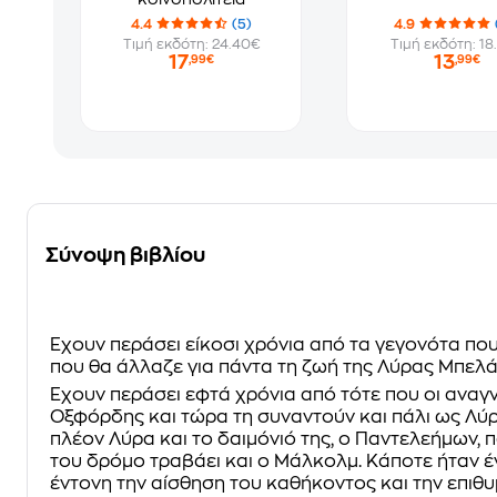
4.4
(5)
4.9
Τιμή εκδότη: 24.40€
Τιμή εκδότη: 18
17
13
,99€
,99€
Σύνοψη βιβλίου
Έχουν περάσει είκοσι χρόνια από τα γεγονότα πο
που θα άλλαζε για πάντα τη ζωή της Λύρας Μπελ
Έχουν περάσει εφτά χρόνια από τότε που οι αναγ
Οξφόρδης και τώρα τη συναντούν και πάλι ως Λύρ
πλέον Λύρα και το δαιμόνιό της, ο Παντελεήμων, 
του δρόμο τραβάει και ο Μάλκολμ. Κάποτε ήταν έ
έντονη την αίσθηση του καθήκοντος και την επιθυ