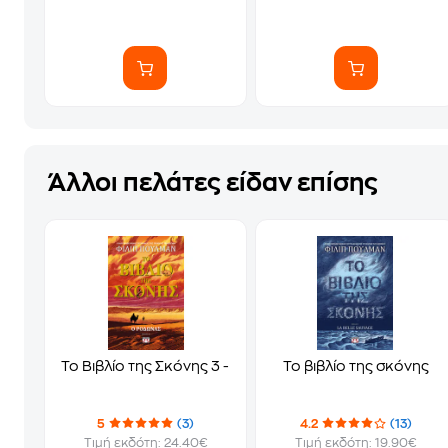
Άλλοι πελάτες είδαν επίσης
Το Βιβλίο της Σκόνης 3 - Ο Ροδώνας
Το βιβλίο της σκόνης
5
(3)
4.2
(13)
Τιμή εκδότη: 24.40€
Τιμή εκδότη: 19.90€