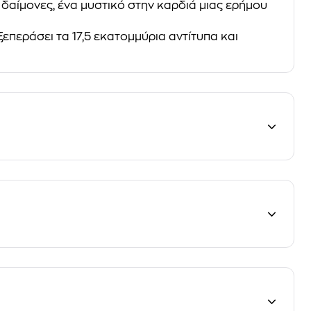
δαίμονες, ένα μυστικό στην καρδιά μιας ερήμου
περάσει τα 17,5 εκατομμύρια αντίτυπα και