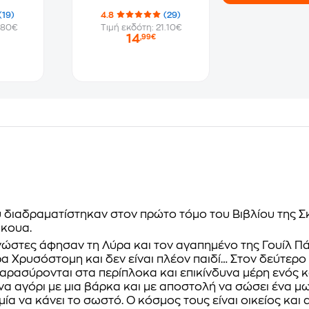
(19)
4.8
(29)
.80€
Τιμή εκδότη: 21.10€
14
,99€
υ διαδραματίστηκαν στον πρώτο τόμο του Βιβλίου της Σ
άκουα.
νώστες άφησαν τη Λύρα και τον αγαπημένο της Γουίλ Πάρ
α Χρυσόστομη και δεν είναι πλέον παιδί… Στον δεύτερο
παρασύρονται στα περίπλοκα και επικίνδυνα μέρη ενός κ
να αγόρι με μια βάρκα και με αποστολή να σώσει ένα μ
μία να κάνει το σωστό. Ο κόσμος τους είναι οικείος και