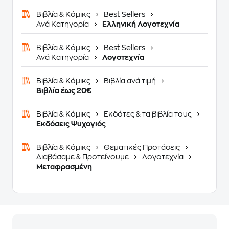
Βιβλία & Κόμικς
Best Sellers
Ανά Κατηγορία
Ελληνική Λογοτεχνία
Βιβλία & Κόμικς
Best Sellers
Ανά Κατηγορία
Λογοτεχνία
Βιβλία & Κόμικς
Βιβλία ανά τιμή
Βιβλία έως 20€
Βιβλία & Κόμικς
Εκδότες & τα βιβλία τους
Εκδόσεις Ψυχογιός
Βιβλία & Κόμικς
Θεματικές Προτάσεις
Διαβάσαμε & Προτείνουμε
Λογοτεχνία
Μεταφρασμένη