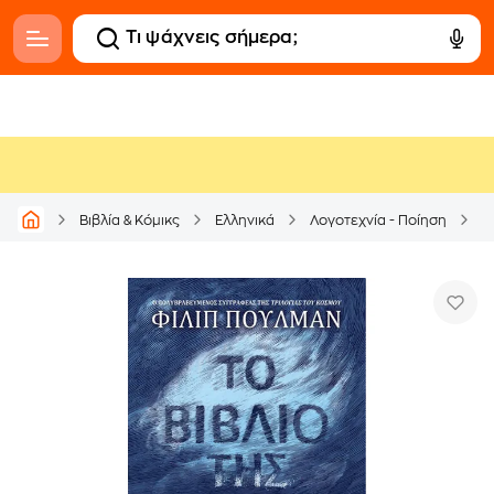
Βιβλία & Κόμικς
Ελληνικά
Λογοτεχνία - Ποίηση
Μ