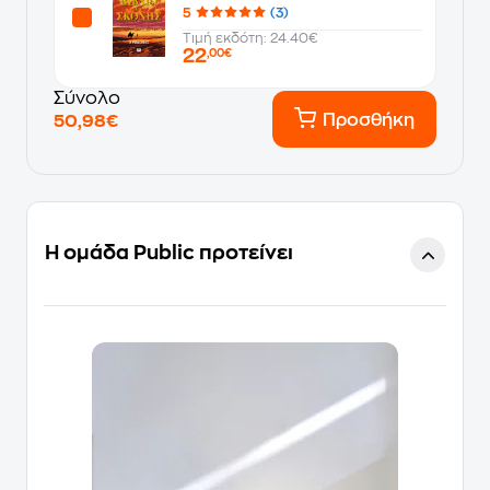
5
(3)
Τιμή εκδότη: 24.40€
22
,00€
Σύνολο
Προσθήκη
50,98€
Η ομάδα Public προτείνει