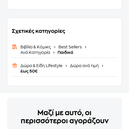
Σχετικές κατηγορίες
Βιβλία & Κόμικς
Best Sellers
Ανά Κατηγορία
Παιδικά
Δώρα & Είδη Lifestyle
Δώρα ανά τιμή
έως 50€
Μαζί με αυτό, οι
περισσότεροι αγοράζουν