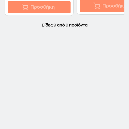
Προσθήκη
Προσθήκη
Είδες 9 από 9 προϊόντα