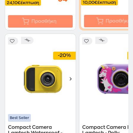
10,00€
έκπτωση
24,10€
έκπτωση
Προσθήκη
Προσθήκη
-20%
Best Seller
Compact Camera
Compact Camera Πα