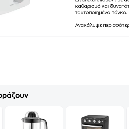
Είναι εξοπλισμένη με
α
καθαρισμό και δυνατό
τακτοποιημένο πάγκο.
Ανακάλυψε περισσότε
γοράζουν