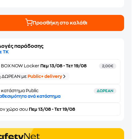
Προσθήκη στο καλάθι
λογές παράδοσης
ε ΤΚ
ε
BOX NOW Locker
Πεμ 13/08 - Τετ 19/08
2,00€
ή ΔΩΡΕΑΝ με
Public+ delivery
 κατάστημα Public
ΔΩΡΕΑΝ
αθεσιμότητα ανά κατάστημα
τον
χώρο σου
Πεμ 13/08 - Τετ 19/08