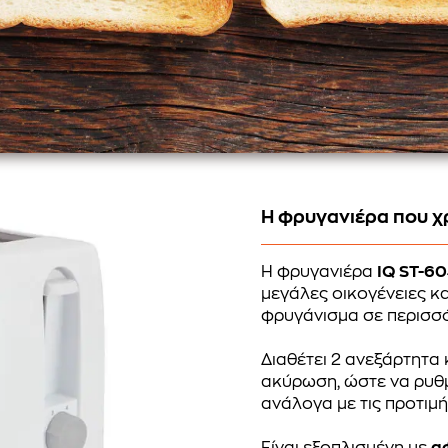
Η φρυγανιέρα που χρ
Η φρυγανιέρα
IQ ST-6
μεγάλες οικογένειες κ
φρυγάνισμα σε περισσ
Διαθέτει 2 ανεξάρτητα
ακύρωση, ώστε να ρυθμ
ανάλογα με τις προτιμή