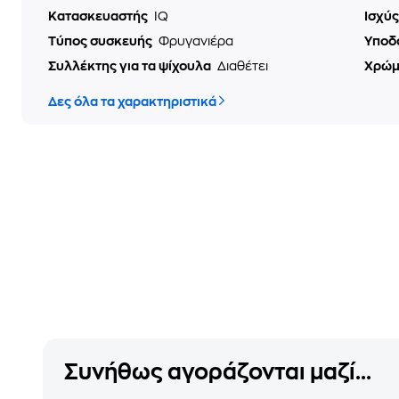
Κατασκευαστής
IQ
Ισχύ
Τύπος συσκευής
Φρυγανιέρα
Υποδ
Συλλέκτης για τα ψίχουλα
Διαθέτει
Χρώ
Δες όλα τα χαρακτηριστικά
Συνήθως αγοράζονται μαζί...