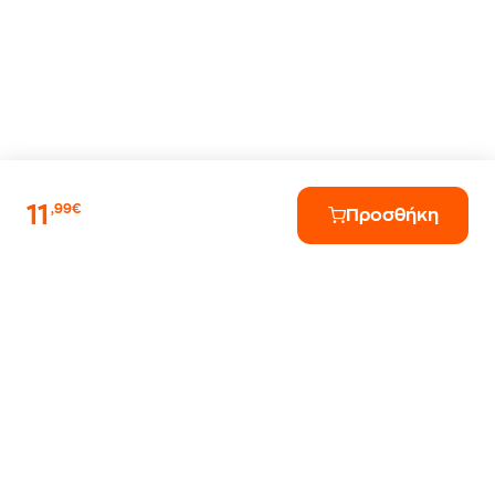
11
,99€
Προσθήκη