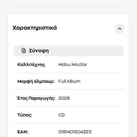
Χαρακτηριστικά
Σύνοψη
Καλλιτέχνης
Mdou Moctar
Μορφή άλμπουμ:
Full Album
Έτος Παραγωγής:
2026
Τύπος:
CD
EAN:
0191401204323