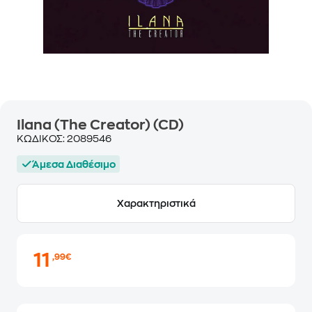
Ilana (The Creator) (CD)
ΚΩΔΙΚΟΣ:
2089546
Άμεσα Διαθέσιμο
Χαρακτηριστικά
11
,99€