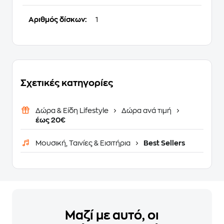
Αριθμός δίσκων:
1
Σχετικές κατηγορίες
Δώρα & Είδη Lifestyle
Δώρα ανά τιμή
έως 20€
Μουσική, Ταινίες & Εισιτήρια
Best Sellers
Μαζί με αυτό, οι