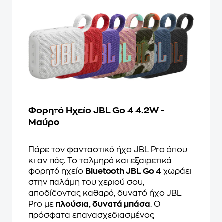
Φορητό Ηχείο JBL Go 4 4.2W -
Μαύρο
Πάρε τον φανταστικό ήχο JBL Pro όπου
κι αν πάς. Το τολμηρό και εξαιρετικά
φορητό ηχείο
Bluetooth JBL Go 4
χωράει
στην παλάμη του χεριού σου,
αποδίδοντας καθαρό, δυνατό ήχο JBL
Pro με
πλούσια, δυνατά μπάσα
. Ο
πρόσφατα επανασχεδιασμένος