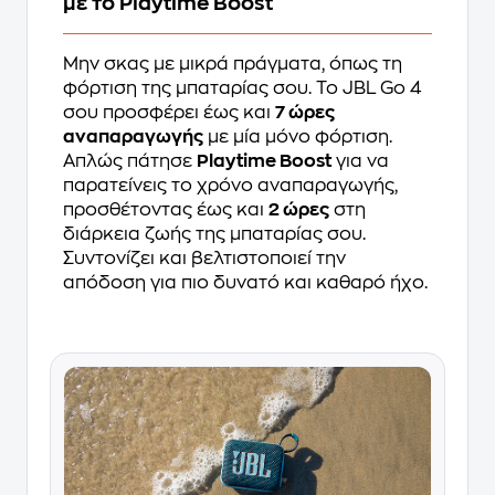
με το Playtime Boost
Μην σκας με μικρά πράγματα, όπως τη
φόρτιση της μπαταρίας σου. Το JBL Go 4
σου προσφέρει έως και
7 ώρες
αναπαραγωγής
με μία μόνο φόρτιση.
Απλώς πάτησε
Playtime Boost
για να
παρατείνεις το χρόνο αναπαραγωγής,
προσθέτοντας έως και
2 ώρες
στη
διάρκεια ζωής της μπαταρίας σου.
Συντονίζει και βελτιστοποιεί την
απόδοση για πιο δυνατό και καθαρό ήχο.