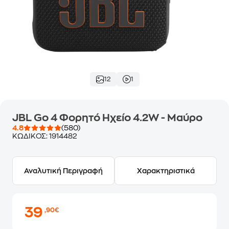
12
1
JBL Go 4 Φορητό Ηχείο 4.2W - Μαύρο
4.8
(580)
ΚΩΔΙΚΟΣ:
1914482
Αναλυτική Περιγραφή
Χαρακτηριστικά
39
,90€