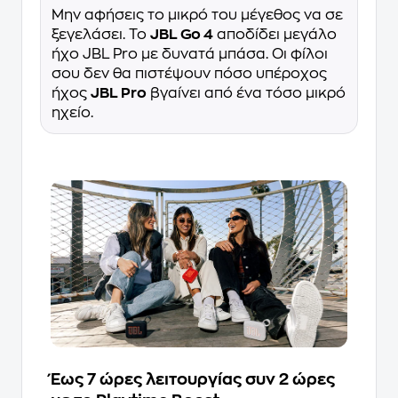
Μην αφήσεις το μικρό του μέγεθος να σε
ξεγελάσει. Το
JBL Go 4
αποδίδει μεγάλο
ήχο JBL Pro με δυνατά μπάσα. Οι φίλοι
σου δεν θα πιστέψουν πόσο υπέροχος
ήχος
JBL Pro
βγαίνει από ένα τόσο μικρό
ηχείο.
Έως 7 ώρες λειτουργίας συν 2 ώρες