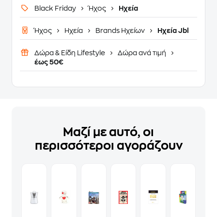
Black Friday
Ήχος
Ηχεία
Ήχος
Ηχεία
Brands Ηχείων
Ηχεία Jbl
Δώρα & Είδη Lifestyle
Δώρα ανά τιμή
έως 50€
Μαζί με αυτό, οι
περισσότεροι αγοράζουν