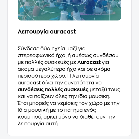
Λειτουργία auracast
Σύνδεσε δύο ηχεία μαζί για
στερεοφωνικό ήχο, ή αμέσως συνδέσου
με πολλές συσκευές με
Auracast
για
ακόμα μεγαλύτερο ήχο και σε ακόμα
περισσότερο χώρο. Η λειτουργία
auracast δίνει την δυνατότητα να
συνδέσεις πολλές συσκευές
μεταξύ τους
και να παίζουν όλες την ίδια μουσική.
Έτσι μπορείς να γεμίσεις τον χώρο με την
ίδια μουσική με το πάτημα ενός
κουμπιού, αρκεί μόνο να διαθέτουν την
λειτουργία αυτή.