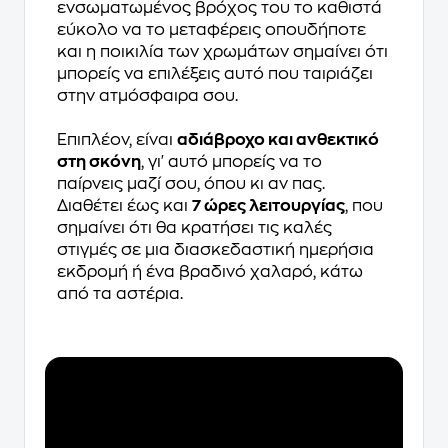
ενσωματωμένος βρόχος του το καθιστά
εύκολο να το μεταφέρεις οπουδήποτε
και η ποικιλία των χρωμάτων σημαίνει ότι
μπορείς να επιλέξεις αυτό που ταιριάζει
στην ατμόσφαιρα σου.
Επιπλέον, είναι
αδιάβροχο και ανθεκτικό
στη σκόνη
, γι' αυτό μπορείς να το
παίρνεις μαζί σου, όπου κι αν πας.
Διαθέτει έως και
7 ώρες λειτουργίας
, που
σημαίνει ότι θα κρατήσει τις καλές
στιγμές σε μια διασκεδαστική ημερήσια
εκδρομή ή ένα βραδινό χαλαρό, κάτω
από τα αστέρια.