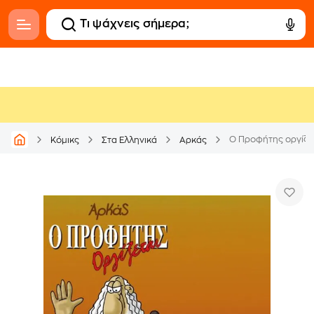
Ο Προφήτης οργίζε
Κόμικς
Στα Ελληνικά
Αρκάς