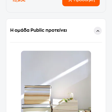
Προσθήκη
15,95€
Η ομάδα Public προτείνει