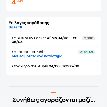
4
,84€
Επιλογές παράδοσης
Βάλε ΤΚ
Σε
BOX NOW Locker
Αύριο 04/08 - Τετ
2,00€
05/08
Σε κατάστημα Public
ΔΩΡΕΑΝ
Διαθεσιμότητα ανά κατάστημα
Στον
χώρο σου
Αύριο 04/08 - Τετ 05/08
Συνήθως αγοράζονται μαζί...