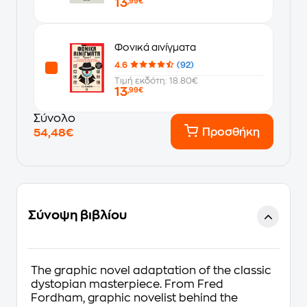
13
,99€
Φονικά αινίγματα
4.6
(92)
Τιμή εκδότη: 18.80€
13
,99€
Σύνολο
Προσθήκη
54,48€
Σύνοψη βιβλίου
The graphic novel adaptation of the classic
dystopian masterpiece. From Fred
Fordham, graphic novelist behind the