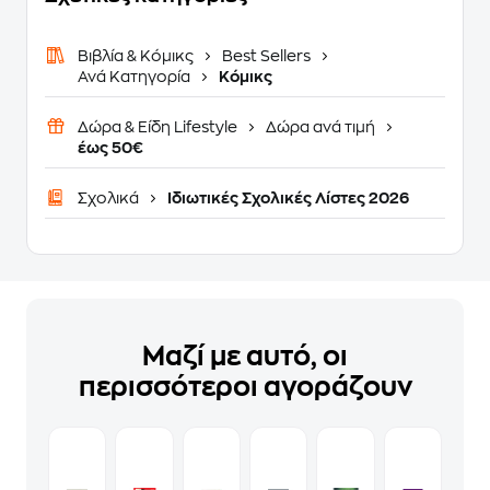
Βιβλία & Κόμικς
Best Sellers
Ανά Κατηγορία
Κόμικς
Δώρα & Είδη Lifestyle
Δώρα ανά τιμή
έως 50€
Σχολικά
Ιδιωτικές Σχολικές Λίστες 2026
Μαζί με αυτό, οι
περισσότεροι αγοράζουν