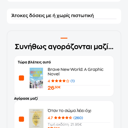
Άτοκες δόσεις με ή χωρίς πιστωτική
Συνήθως αγοράζονται μαζί...
Τώρα βλέπεις αυτό
Brave New World: A Graphic
Novel
4
(1)
26
,50€
Αγόρασε μαζί
Όταν το σώμα λέει όχι
4.7
(260)
Τιμή εκδότη: 21.95€