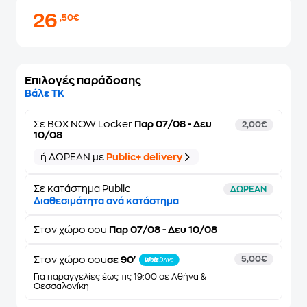
26
,50€
Επιλογές παράδοσης
Βάλε ΤΚ
Σε
BOX NOW Locker
Παρ 07/08 - Δευ
2,00€
10/08
ή ΔΩΡΕΑΝ με
Public+ delivery
Σε κατάστημα Public
ΔΩΡΕΑΝ
Διαθεσιμότητα ανά κατάστημα
Στον
χώρο σου
Παρ 07/08 - Δευ 10/08
Στον χώρο σου
σε 90'
5,00€
Για παραγγελίες έως τις 19:00 σε Αθήνα &
Θεσσαλονίκη