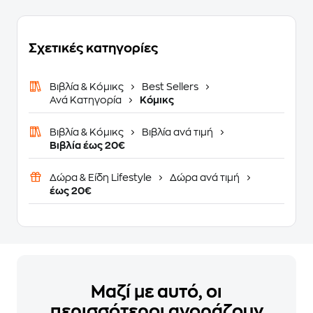
Σχετικές κατηγορίες
Βιβλία & Κόμικς
Best Sellers
Ανά Κατηγορία
Κόμικς
Βιβλία & Κόμικς
Βιβλία ανά τιμή
Βιβλία έως 20€
Δώρα & Είδη Lifestyle
Δώρα ανά τιμή
έως 20€
Μαζί με αυτό, οι
περισσότεροι αγοράζουν