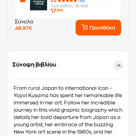
4.8
(16)
Τιμή εκδότη: 25.50€
17
,99€
Σύνολο
Προσθήκη
48,97€
Σύνοψη βιβλίου
From rural Japan to international icon -
Yayoi Kusama has spent her remarkable life
immersed in her art. Follow her incredible
journey in this vivid graphic biography which
details her bold departure from Japan as a
young artist, her embrace of the buzzing
New York art scene in the 1960s, and her