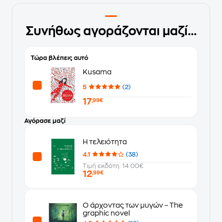
Συνήθως αγοράζονται μαζί...
Τώρα βλέπεις αυτό
Kusama
5
(2)
17
,99€
Αγόρασε μαζί
Η τελειότητα
4.1
(38)
Τιμή εκδότη: 14.00€
12
,99€
Ο άρχοντας των μυγών – The
graphic novel