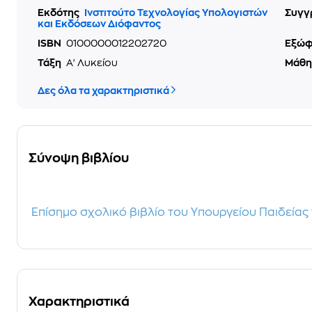
Εκδότης
Ινστιτούτο Τεχνολογίας Υπολογιστών
Συγγ
και Εκδόσεων Διόφαντος
ISBN
0100000012202720
Εξώ
Τάξη
Α' Λυκείου
Μάθ
Δες όλα τα χαρακτηριστικά
Σύνοψη βιβλίου
Επίσημο σχολικό βιβλίο του Υπουργείου Παιδείας 
Χαρακτηριστικά