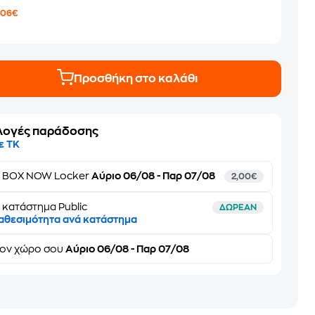
1
,06€
Προσθήκη στο καλάθι
λογές παράδοσης
ε ΤΚ
ε
BOX NOW Locker
Αύριο 06/08 - Παρ 07/08
2,00€
 κατάστημα Public
ΔΩΡΕΑΝ
αθεσιμότητα ανά κατάστημα
τον
χώρο σου
Αύριο 06/08 - Παρ 07/08